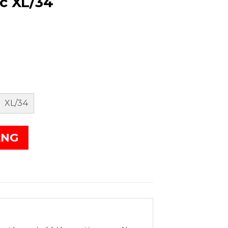
c XL/34
XL/34
ÀNG