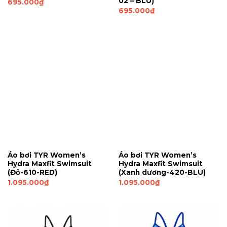
02 – BLU)
695.000
₫
695.000
₫
Áo bơi TYR Women’s
Áo bơi TYR Women’s
Hydra Maxfit Swimsuit
Hydra Maxfit Swimsuit
(Đỏ-610-RED)
(Xanh dương-420-BLU)
1.095.000
₫
1.095.000
₫