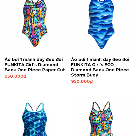
Áo bơi 1 mảnh dây đeo đôi
Áo bơi 1 mảnh dây đeo đôi
FUNKITA Girl’s Diamond
FUNKITA Girl’s ECO
Back One Piece Paper Cut
Diamond Back One Piece
Storm Buoy
950.000
₫
950.000
₫