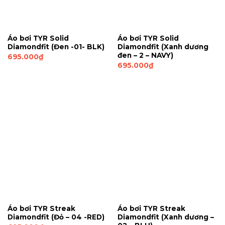
Áo bơi TYR Solid
Áo bơi TYR Solid
Diamondfit (Đen -01- BLK)
Diamondfit (Xanh dương
đen – 2 – NAVY)
695.000
₫
695.000
₫
Áo bơi TYR Streak
Áo bơi TYR Streak
Diamondfit (Đỏ – 04 -RED)
Diamondfit (Xanh dương –