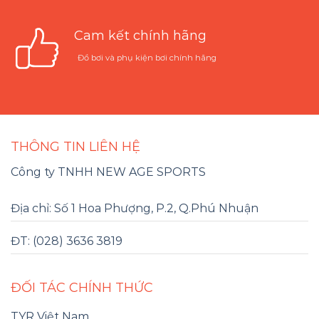
Cam kết chính hãng
Đồ bơi và phụ kiện bơi chính hãng
THÔNG TIN LIÊN HỆ
Công ty TNHH NEW AGE SPORTS
Địa chỉ: Số 1 Hoa Phượng, P.2, Q.Phú Nhuận
ĐT: (028) 3636 3819
ĐỐI TÁC CHÍNH THỨC
TYR Việt Nam