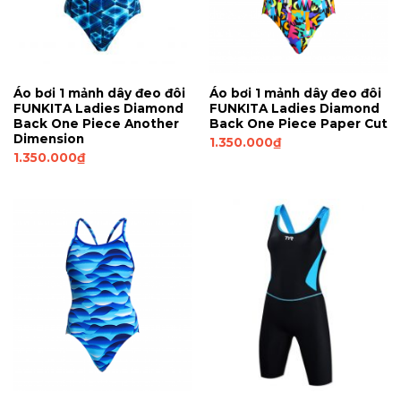
Áo bơi 1 mảnh dây đeo đôi
Áo bơi 1 mảnh dây đeo đôi
FUNKITA Ladies Diamond
FUNKITA Ladies Diamond
Back One Piece Another
Back One Piece Paper Cut
Dimension
1.350.000
₫
1.350.000
₫