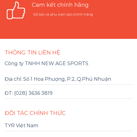
Cam kết chính hãng
Đồ bơi và phụ kiện bơi chính hãng
THÔNG TIN LIÊN HỆ
Công ty TNHH NEW AGE SPORTS
Địa chỉ: Số 1 Hoa Phượng, P.2, Q.Phú Nhuận
ĐT: (028) 3636 3819
ĐỐI TÁC CHÍNH THỨC
TYR Việt Nam