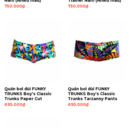
Nam (Nhiều màu)
Trainer Nam (Nhiều màu)
750.000
₫
750.000
₫
Quần bơi đùi FUNKY
Quần bơi đùi FUNKY
TRUNKS Boy’s Classic
TRUNKS Boy’s Classic
Trunks Paper Cut
Trunks Tarzanny Pants
695.000
₫
695.000
₫