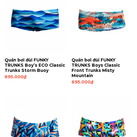
Quần bơi đùi FUNKY
Quần bơi đùi FUNKY
TRUNKS Boy’s ECO Classic
TRUNKS Boys Classic
Trunks Storm Buoy
Front Trunks Misty
Mountain
695.000
₫
695.000
₫