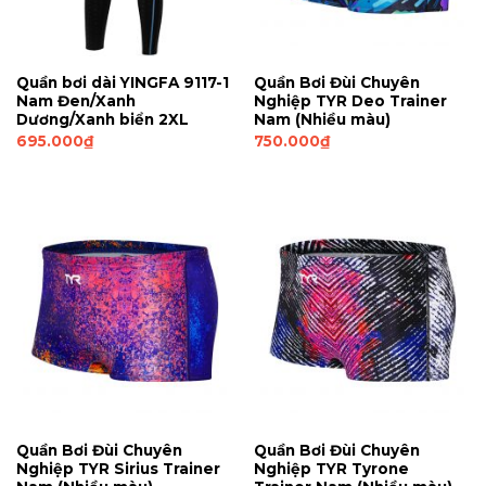
Quần bơi dài YINGFA 9117-1
Quần Bơi Đùi Chuyên
Nam Đen/Xanh
Nghiệp TYR Deo Trainer
Dương/Xanh biển 2XL
Nam (Nhiều màu)
695.000
₫
750.000
₫
Quần Bơi Đùi Chuyên
Quần Bơi Đùi Chuyên
Nghiệp TYR Sirius Trainer
Nghiệp TYR Tyrone