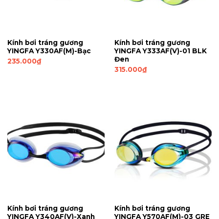
Kính bơi tráng gương
Kính bơi tráng gương
YINGFA Y330AF(M)-Bạc
YINGFA Y333AF(V)-01 BLK
Đen
235.000
₫
315.000
₫
Kính bơi tráng gương
Kính bơi tráng gương
YINGFA Y340AF(V)-Xanh
YINGFA Y570AF(M)-03 GRE