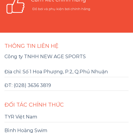
Đồ bơi và phụ kiện bơi chính hãng
THÔNG TIN LIÊN HỆ
Công ty TNHH NEW AGE SPORTS
Địa chỉ: Số 1 Hoa Phượng, P.2, Q.Phú Nhuận
ĐT: (028) 3636 3819
ĐỐI TÁC CHÍNH THỨC
TYR Việt Nam
Bình Hoàng Swim