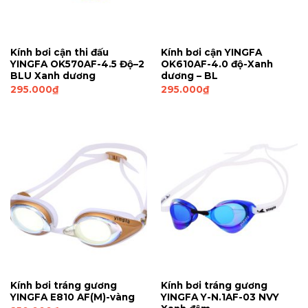
Kính bơi cận thi đấu
Kính bơi cận YINGFA
YINGFA OK570AF-4.5 Độ–2
OK610AF-4.0 độ-Xanh
BLU Xanh dương
dương – BL
295.000
₫
295.000
₫
Kính bơi tráng gương
Kính bơi tráng gương
YINGFA E810 AF(M)-vàng
YINGFA Y-N.1AF-03 NVY