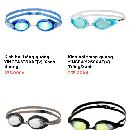
Kính bơi tráng gương
Kính bơi tráng gương
YINGFA Y190AF(V)-Xanh
YINGFA Y2600AF(V)-
dương
Trắng/Xanh
235.000
₫
235.000
₫