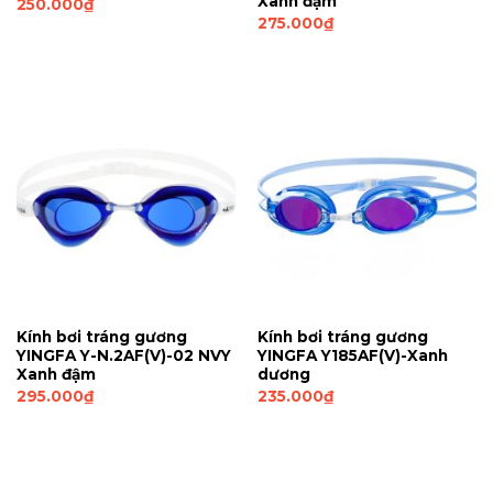
Xanh đậm
250.000
₫
275.000
₫
Kính bơi tráng gương
Kính bơi tráng gương
YINGFA Y-N.2AF(V)-02 NVY
YINGFA Y185AF(V)-Xanh
Xanh đậm
dương
295.000
₫
235.000
₫