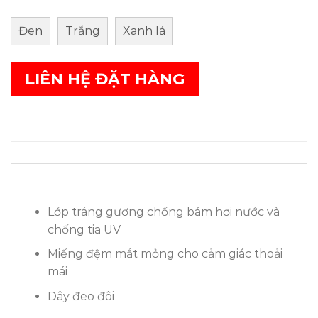
Đen
Trắng
Xanh lá
LIÊN HỆ ĐẶT HÀNG
Lớp tráng gương chống bám hơi nước và
chống tia UV
Miếng đệm mắt mỏng cho cảm giác thoải
mái
Dây đeo đôi