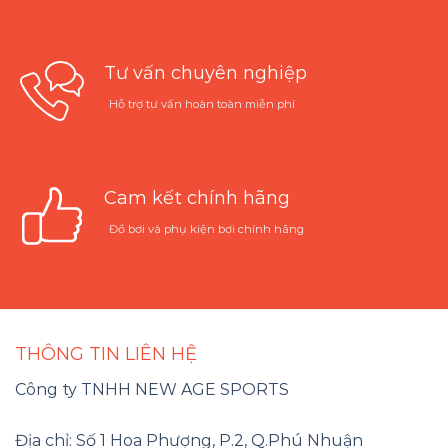
Tư vấn chuyên nghiệp
Hỗ trợ tư vấn hoàn toàn miễn phí
Cam kết chính hãng
Đồ bơi và phụ kiện bơi chính hãng
THÔNG TIN LIÊN HỆ
Công ty TNHH NEW AGE SPORTS
Địa chỉ: Số 1 Hoa Phượng, P.2, Q.Phú Nhuận