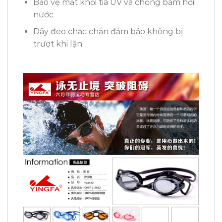
Bảo vệ mắt khỏi tia UV và chống bám hơi
nước
Dây đeo chắc chắn đảm bảo không bị
trượt khi lặn