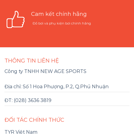
Cam kết chính hãng
Đồ bơi và phụ kiện bơi chính hãng
THÔNG TIN LIÊN HỆ
Công ty TNHH NEW AGE SPORTS
Địa chỉ: Số 1 Hoa Phượng, P.2, Q.Phú Nhuận
ĐT: (028) 3636 3819
ĐỐI TÁC CHÍNH THỨC
TYR Việt Nam