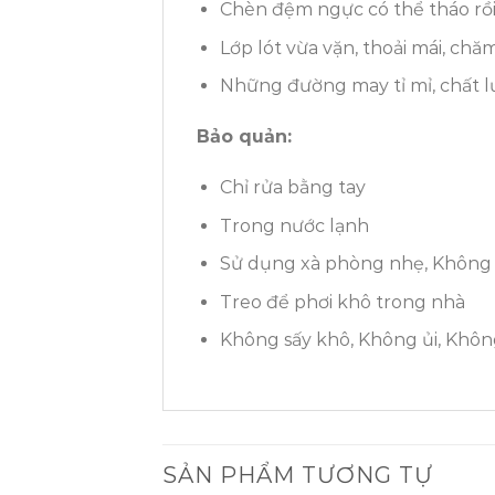
Chèn đệm ngực có thể tháo rồi 
Lớp lót vừa vặn, thoải mái, chă
Những đường may tỉ mỉ, chất l
Bảo quản:
Chỉ rửa bằng tay
Trong nước lạnh
Sử dụng xà phòng nhẹ, Không 
Treo để phơi khô trong nhà
Không sấy khô, Không ủi, Khôn
SẢN PHẨM TƯƠNG TỰ