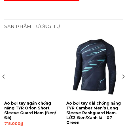
SẢN PHẨM TƯƠNG TỰ
Áo bơi tay ngắn chống
Áo bơi tay dài chống nắng
nắng TYR Orion Short
TYR Camber Men’s Long
Sleeve Guard Nam (Đen/
Sleeve Rashguard Nam-
Đỏ)
L/32-Đen/Xanh lá – 07 –
Green
715.000
₫