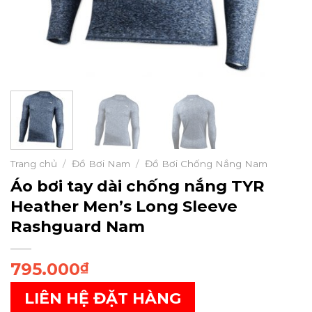
Trang chủ
/
Đồ Bơi Nam
/
Đồ Bơi Chống Nắng Nam
Áo bơi tay dài chống nắng TYR
Heather Men’s Long Sleeve
Rashguard Nam
795.000
₫
LIÊN HỆ ĐẶT HÀNG