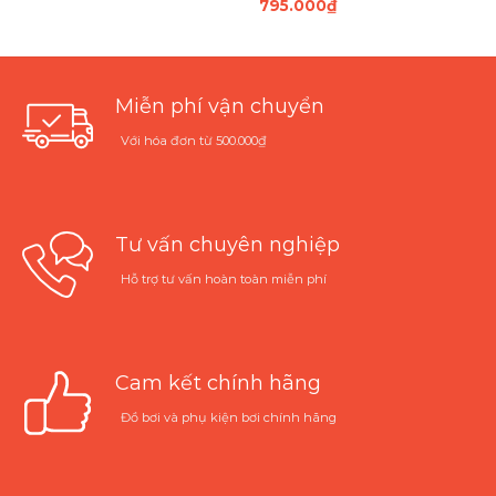
795.000
₫
Miễn phí vận chuyển
Với hóa đơn từ 500.000₫
Tư vấn chuyên nghiệp
Hỗ trợ tư vấn hoàn toàn miễn phí
Cam kết chính hãng
Đồ bơi và phụ kiện bơi chính hãng