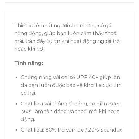
Thiết kế ôm sát người cho những cô gái
năng động, giúp bạn luôn cảm thấy thoái
mái, tràn đầy tự tin khi hoạt động ngoài trời
hoặc khi bơi.
Tính năng:
Chống nắng với chỉ số UPF 40+ giúp làn
da bạn luôn được bảo vệ khỏi tia cực tím
có hại.
Chất liệu vải thông thoáng, co giãn được
360* làm tôn dáng và thoải mái khi hoạt
động.
Chất liệu: 80% Polyamide / 20% Spandex