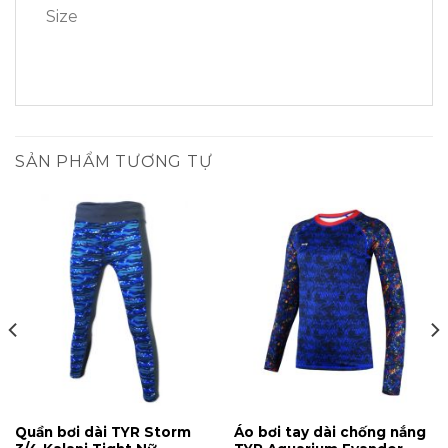
Size
SẢN PHẨM TƯƠNG TỰ
Quần bơi dài TYR Storm
Áo bơi tay dài chống nắng