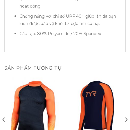
hoạt động.
Chống nắng với chỉ số UPF 40+ giúp làn da bạn
luôn được bảo vệ khỏi tia cực tím có hại.
Cấu tạo: 80% Polyamide / 20% Spandex
SẢN PHẨM TƯƠNG TỰ