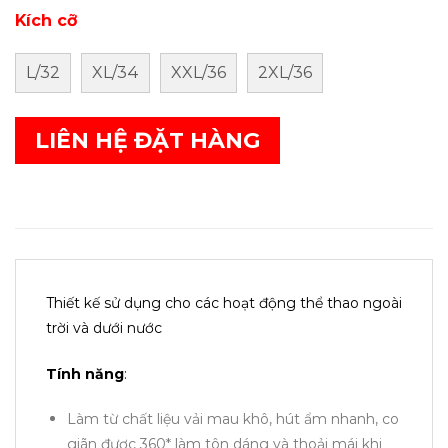
Kích cỡ
L/32
XL/34
XXL/36
2XL/36
LIÊN HỆ ĐẶT HÀNG
Thiết kế sử dụng cho các hoạt động thể thao ngoài
trời và dưới nước
Tính năng
:
Làm từ chất liệu vải mau khô, hút ẩm nhanh, co
giãn được 360* làm tôn dáng và thoải mái khi