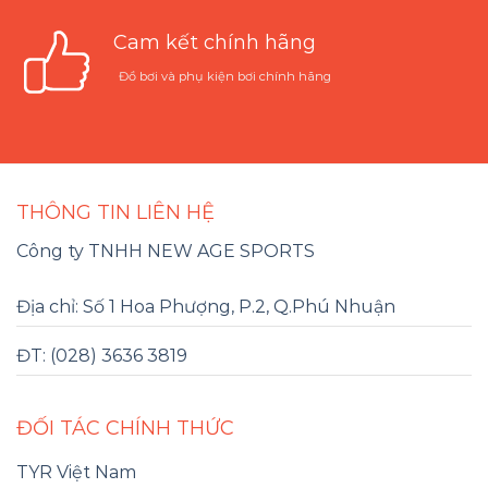
Cam kết chính hãng
Đồ bơi và phụ kiện bơi chính hãng
THÔNG TIN LIÊN HỆ
Công ty TNHH NEW AGE SPORTS
Địa chỉ: Số 1 Hoa Phượng, P.2, Q.Phú Nhuận
ĐT: (028) 3636 3819
ĐỐI TÁC CHÍNH THỨC
TYR Việt Nam