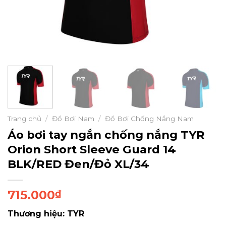
Trang chủ
/
Đồ Bơi Nam
/
Đồ Bơi Chống Nắng Nam
Áo bơi tay ngắn chống nắng TYR
Orion Short Sleeve Guard 14
BLK/RED Đen/Đỏ XL/34
715.000
₫
Thương hiệu: TYR