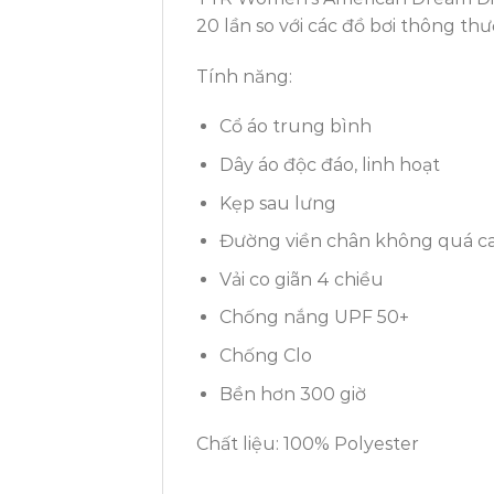
20 lần so với các đồ bơi thông th
Tính năng:
Cổ áo trung bình
Dây áo độc đáo, linh hoạt
Kẹp sau lưng
Đường viền chân không quá c
Vải co giãn 4 chiều
Chống nắng UPF 50+
Chống Clo
Bền hơn 300 giờ
Chất liệu: 100% Polyester