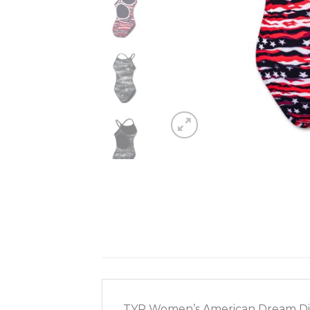
TYR Women’s American Dream Diam