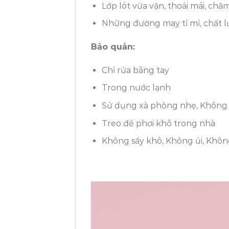
Lớp lót vừa vặn, thoải mái, chă
Những đường may tỉ mỉ, chất l
Bảo quản:
Chỉ rửa bằng tay
Trong nước lạnh
Sử dụng xà phòng nhẹ, Không 
Treo để phơi khô trong nhà
Không sấy khô, Không ủi, Khôn