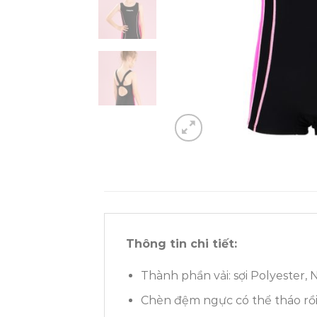
Thông tin chi tiết:
Thành phần vải: sợi Polyester,
Chèn đệm ngực có thể tháo rồi 