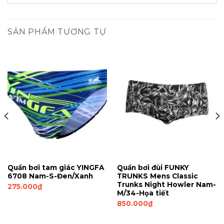
SẢN PHẨM TƯƠNG TỰ
Quần bơi tam giác YINGFA
Quần bơi đùi FUNKY
6708 Nam-S-Đen/Xanh
TRUNKS Mens Classic
Trunks Night Howler Nam-
275.000
₫
M/34-Họa tiết
850.000
₫