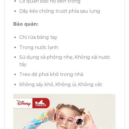
Có quần bảo hộ bên trong
Dây kéo chống trượt phía sau lưng
Bảo quản:
Chỉ rửa bằng tay
Trong nước lạnh
Sử dụng xà phòng nhẹ, Không xài nước
tẩy
Treo để phơi khô trong nhà
Không sấy khô, Không ủi, Không vắt