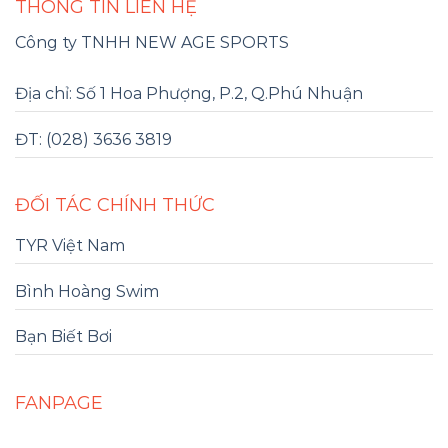
THÔNG TIN LIÊN HỆ
Công ty TNHH NEW AGE SPORTS
Địa chỉ: Số 1 Hoa Phượng, P.2, Q.Phú Nhuận
ĐT: (028) 3636 3819
ĐỐI TÁC CHÍNH THỨC
TYR Việt Nam
Bình Hoàng Swim
Bạn Biết Bơi
FANPAGE