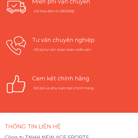
Miễn phí vận chuyển
Với hóa đơn từ 500.000₫
Tư vấn chuyên nghiệp
Hỗ trợ tư vấn hoàn toàn miễn phí
Cam kết chính hãng
Đồ bơi và phụ kiện bơi chính hãng
THÔNG TIN LIÊN HỆ
Công ty TNHH NEW AGE SPORTS