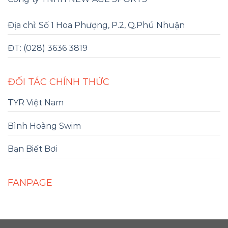
Địa chỉ: Số 1 Hoa Phượng, P.2, Q.Phú Nhuận
ĐT: (028) 3636 3819
ĐỐI TÁC CHÍNH THỨC
TYR Việt Nam
Bình Hoàng Swim
Bạn Biết Bơi
FANPAGE