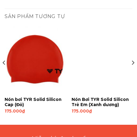
SẢN PHẨM TƯƠNG TỰ
Nón bơi TYR Solid Silicon
Nón Bơi TYR Solid Silicon
Cap (Đỏ)
Trẻ Em (Xanh dương)
175.000
₫
175.000
₫