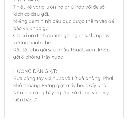
Thiết kế vòng tròn hở phù hợp với đa số
kích cỡ đầu gối.
Miếng đệm hình bầu dục được thêm vào để
bảo vệ khớp gối.
Gia cố ổn định quanh gối ngăn sự lung lay
xương bánh chè.
Rất tốt cho gối sau phẫu thuật, viêm khớp
gối & chống trầy xước.
HƯỚNG DẪN GIẶT:
Rửa bằng tay với nước và 1 ít xà phòng. Phơi
khô thoáng. Đừng giặt máy hoặc sấy khô.
Nếu bị dị ứng hãy ngừng sử dụng và hỏi ý
kiến bác sĩ.