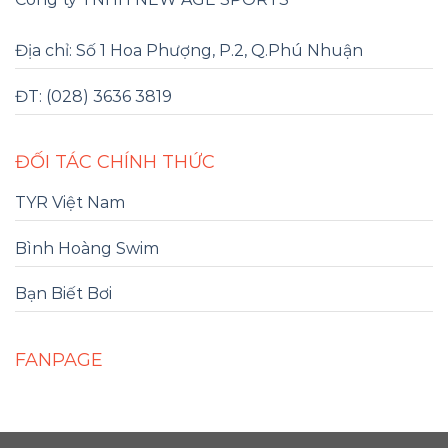
Địa chỉ: Số 1 Hoa Phượng, P.2, Q.Phú Nhuận
ĐT: (028) 3636 3819
ĐỐI TÁC CHÍNH THỨC
TYR Việt Nam
Bình Hoàng Swim
Bạn Biết Bơi
FANPAGE