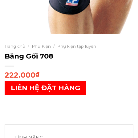
Trang chủ
/
Phụ Kiện
/
Phụ kiện tập luyện
Băng Gối 708
222.000
₫
LIÊN HỆ ĐẶT HÀNG
TÍNH NĂNG: