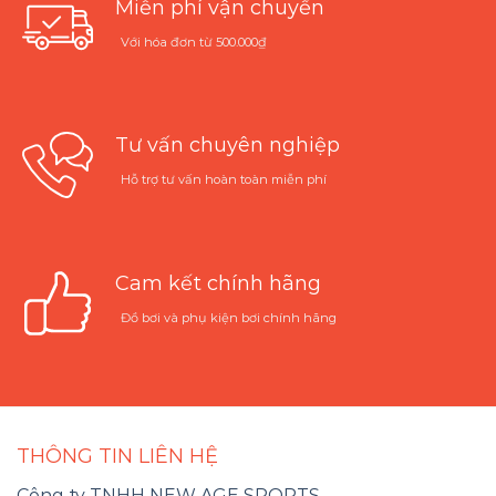
Miễn phí vận chuyển
Với hóa đơn từ 500.000₫
Tư vấn chuyên nghiệp
Hỗ trợ tư vấn hoàn toàn miễn phí
Cam kết chính hãng
Đồ bơi và phụ kiện bơi chính hãng
THÔNG TIN LIÊN HỆ
Công ty TNHH NEW AGE SPORTS