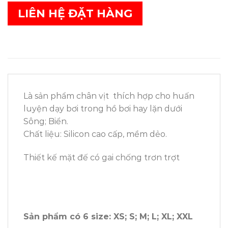
LIÊN HỆ ĐẶT HÀNG
Là sản phẩm chân vịt thích hợp cho huấn
luyện dạy bơi trong hồ bơi hay lặn dưới
Sông; Biển.
Chất liệu: Silicon cao cấp, mềm dẻo.
Thiết kế mặt đế có gai chống trơn trợt
Sản phẩm có 6 size: XS; S; M; L; XL; XXL