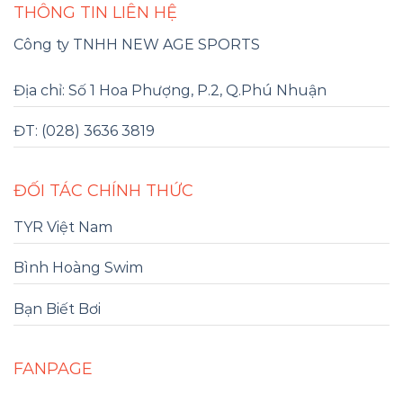
THÔNG TIN LIÊN HỆ
Công ty TNHH NEW AGE SPORTS
Địa chỉ: Số 1 Hoa Phượng, P.2, Q.Phú Nhuận
ĐT: (028) 3636 3819
ĐỐI TÁC CHÍNH THỨC
TYR Việt Nam
Bình Hoàng Swim
Bạn Biết Bơi
FANPAGE