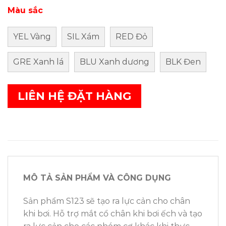
Màu sắc
YEL Vàng
SIL Xám
RED Đỏ
GRE Xanh lá
BLU Xanh dương
BLK Đen
LIÊN HỆ ĐẶT HÀNG
MÔ TẢ SẢN PHẨM VÀ CÔNG DỤNG
Sản phẩm S123 sẽ tạo ra lực cản cho chân
khi bơi. Hỗ trợ mắt cổ chân khi bơi ếch và tạo