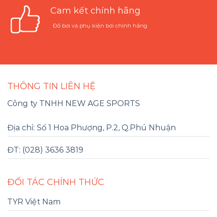
Cam kết chính hãng
Đồ bơi và phụ kiện bơi chính hãng
THÔNG TIN LIÊN HỆ
Công ty TNHH NEW AGE SPORTS
Địa chỉ: Số 1 Hoa Phượng, P.2, Q.Phú Nhuận
ĐT: (028) 3636 3819
ĐỐI TÁC CHÍNH THỨC
TYR Việt Nam