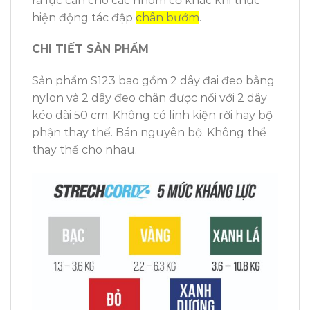
ra lực cản cho các nhóm cơ khác khi thực
hiện động tác đập
chân bướm
.
CHI TIẾT SẢN PHẨM
Sản phẩm S123 bao gồm 2 dây đai đeo bằng
nylon và 2 dây đeo chân được nối với 2 dây
kéo dài 50 cm. Không có linh kiện rời hay bộ
phận thay thế. Bán nguyên bộ. Không thể
thay thế cho nhau.