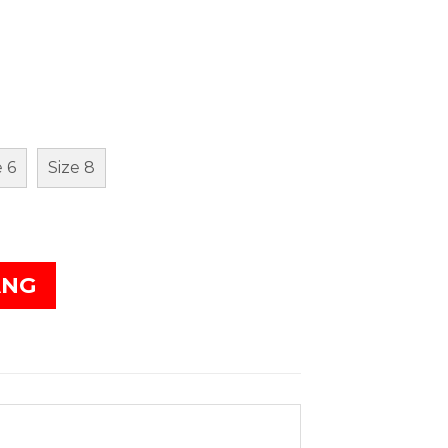
e 6
Size 8
ÀNG