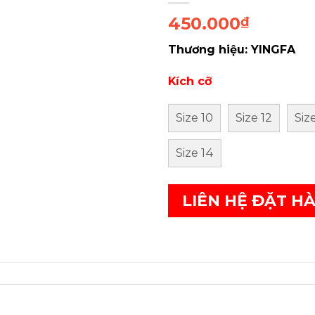
450.000
₫
Thương hiệu: YINGFA
Kích cỡ
Size 10
Size 12
Siz
Size 14
LIÊN HỆ ĐẶT H