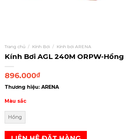
Trang chủ
/
Kính Bơi
/
Kính bơi ARENA
Kính Bơi AGL 240M ORPW-Hồng
896.000
₫
Thương hiệu: ARENA
Màu sắc
Hồng
LIÊN HỆ ĐẶT HÀNG