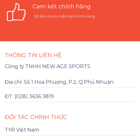
Cam kết chính hãng
Đồ bơi và phụ kiện bơi chính hãng
THÔNG TIN LIÊN HỆ
Công ty TNHH NEW AGE SPORTS
Địa chỉ: Số 1 Hoa Phượng, P.2, Q.Phú Nhuận
ĐT: (028) 3636 3819
ĐỐI TÁC CHÍNH THỨC
TYR Việt Nam