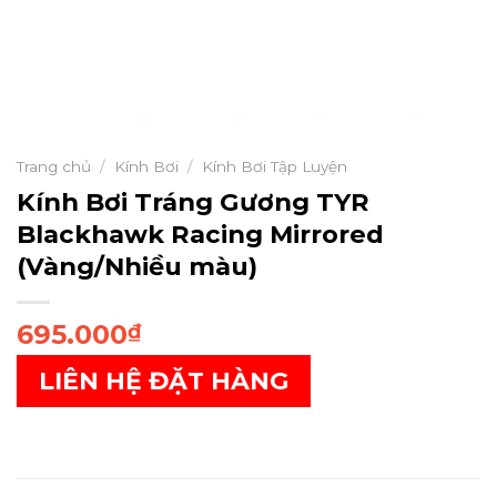
Trang chủ
/
Kính Bơi
/
Kính Bơi Tập Luyện
Kính Bơi Tráng Gương TYR
Blackhawk Racing Mirrored
(Vàng/Nhiều màu)
695.000
₫
LIÊN HỆ ĐẶT HÀNG