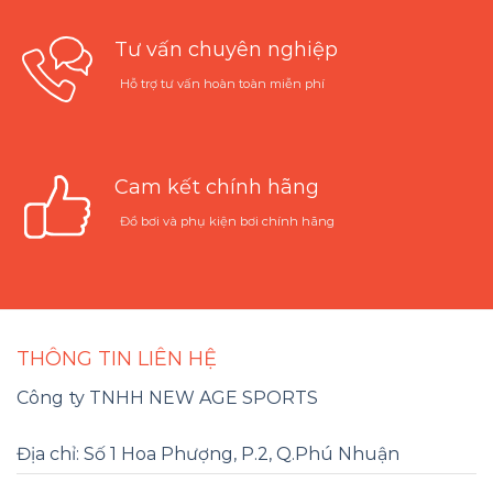
Tư vấn chuyên nghiệp
Hỗ trợ tư vấn hoàn toàn miễn phí
Cam kết chính hãng
Đồ bơi và phụ kiện bơi chính hãng
THÔNG TIN LIÊN HỆ
Công ty TNHH NEW AGE SPORTS
Địa chỉ: Số 1 Hoa Phượng, P.2, Q.Phú Nhuận