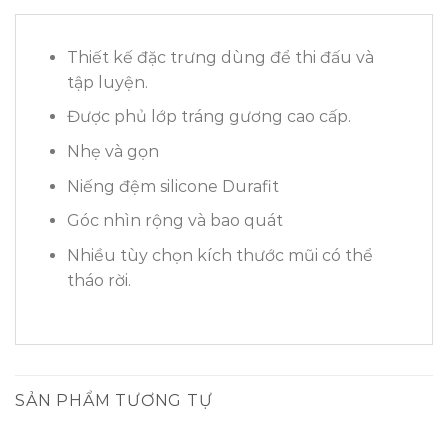
Thiết kế đặc trưng dùng để thi đấu và
tập luyện.
Được phủ lớp tráng gương cao cấp.
Nhẹ và gọn
Niếng đệm silicone Durafit
Góc nhìn rộng và bao quát
Nhiều tùy chọn kích thước mũi có thể
tháo rời.
SẢN PHẨM TƯƠNG TỰ