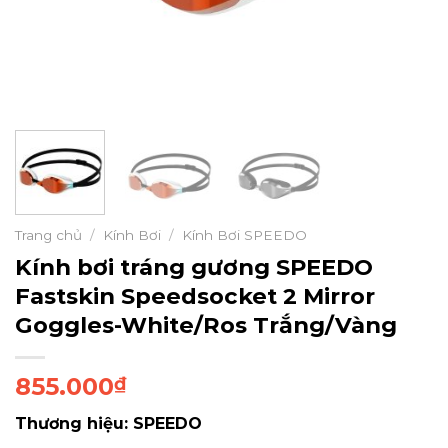
Trang chủ
/
Kính Bơi
/
Kính Bơi SPEEDO
Kính bơi tráng gương SPEEDO
Fastskin Speedsocket 2 Mirror
Goggles-White/Ros Trắng/Vàng
855.000
₫
Thương hiệu: SPEEDO