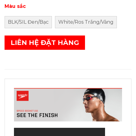
Màu sắc
BLK/SIL Đen/Bạc
White/Ros Trắng/Vàng
LIÊN HỆ ĐẶT HÀNG