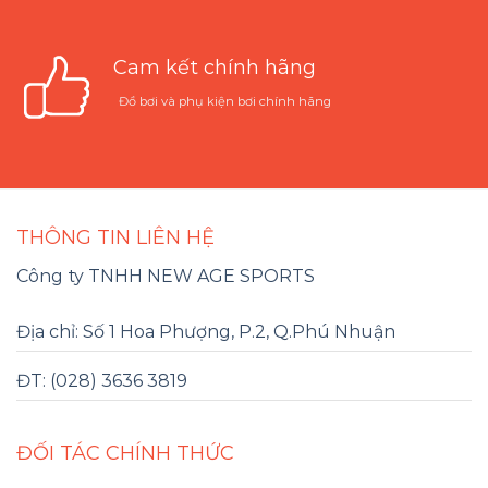
Cam kết chính hãng
Đồ bơi và phụ kiện bơi chính hãng
THÔNG TIN LIÊN HỆ
Công ty TNHH NEW AGE SPORTS
Địa chỉ: Số 1 Hoa Phượng, P.2, Q.Phú Nhuận
ĐT: (028) 3636 3819
ĐỐI TÁC CHÍNH THỨC