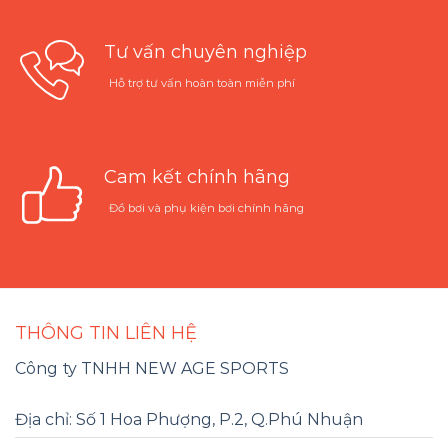
Tư vấn chuyên nghiệp
Hỗ trợ tư vấn hoàn toàn miễn phí
Cam kết chính hãng
Đồ bơi và phụ kiện bơi chính hãng
THÔNG TIN LIÊN HỆ
Công ty TNHH NEW AGE SPORTS
Địa chỉ: Số 1 Hoa Phượng, P.2, Q.Phú Nhuận