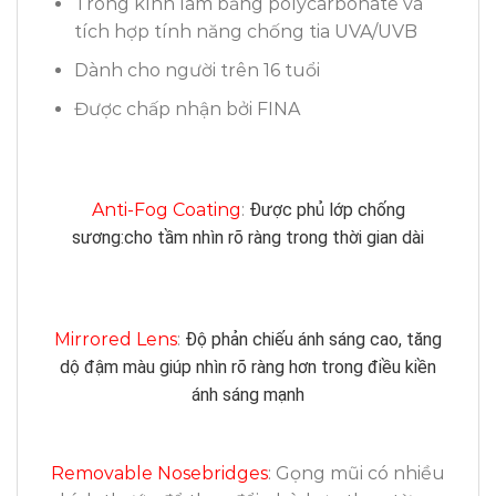
Tròng kính làm bằng polycarbonate và
tích hợp tính năng chống tia UVA/UVB
Dành cho người trên 16 tuổi
Được chấp nhận bởi FINA
Anti-Fog Coating
:
Được phủ lớp chống
sương:cho tầm nhìn rõ ràng trong thời gian dài
Mirrored Lens
:
Độ phản chiếu ánh sáng cao, tăng
dộ đậm màu giúp nhìn rõ ràng hơn trong điều kiền
ánh sáng mạnh
Removable Nosebridges
: Gọng mũi có nhiều