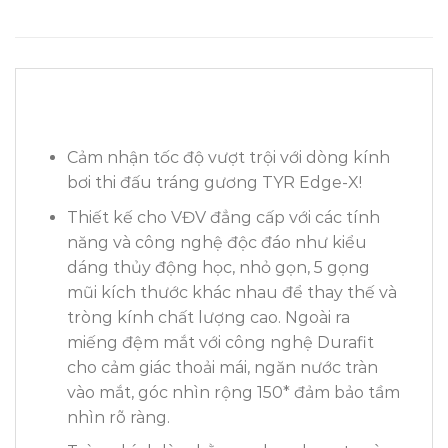
Cảm nhận tốc độ vượt trội với dòng kính
bơi thi đấu tráng gương TYR Edge-X!
Thiết kế cho VĐV đẳng cấp với các tính
năng và công nghệ độc đáo như kiểu
dáng thủy động học, nhỏ gọn, 5 gọng
mũi kích thước khác nhau để thay thế và
tròng kính chất lượng cao. Ngoài ra
miếng đệm mắt với công nghệ Durafit
cho cảm giác thoải mái, ngăn nước tràn
vào mắt, góc nhìn rộng 150* đảm bảo tầm
nhìn rõ ràng.