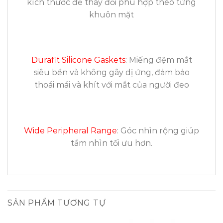
kích thước để thay đổi phù hợp theo từng
khuôn mặt
Durafit Silicone Gaskets
: Miếng đệm mắt
siêu bền và không gây dị ứng, đảm bảo
thoái mái và khít với mắt của người đeo
Wide Peripheral Range
: Góc nhìn rộng giúp
tầm nhìn tối ưu hơn.
SẢN PHẨM TƯƠNG TỰ