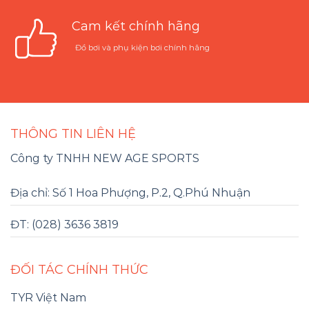
Cam kết chính hãng
Đồ bơi và phụ kiện bơi chính hãng
THÔNG TIN LIÊN HỆ
Công ty TNHH NEW AGE SPORTS
Địa chỉ: Số 1 Hoa Phượng, P.2, Q.Phú Nhuận
ĐT: (028) 3636 3819
ĐỐI TÁC CHÍNH THỨC
TYR Việt Nam