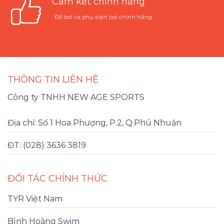
Cam kết chính hãng
Đồ bơi và phụ kiện bơi chính hãng
THÔNG TIN LIÊN HỆ
Công ty TNHH NEW AGE SPORTS
Địa chỉ: Số 1 Hoa Phượng, P.2, Q.Phú Nhuận
ĐT: (028) 3636 3819
ĐỐI TÁC CHÍNH THỨC
TYR Việt Nam
Bình Hoàng Swim