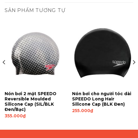
SẢN PHẨM TƯƠNG TỰ
Nón bơi 2 mặt SPEEDO
Nón bơi cho người tóc dài
Reversible Moulded
SPEEDO Long Hair
Silicone Cap (SIL/BLK
Silicone Cap (BLK Đen)
Đen/Bạc)
255.000
₫
355.000
₫