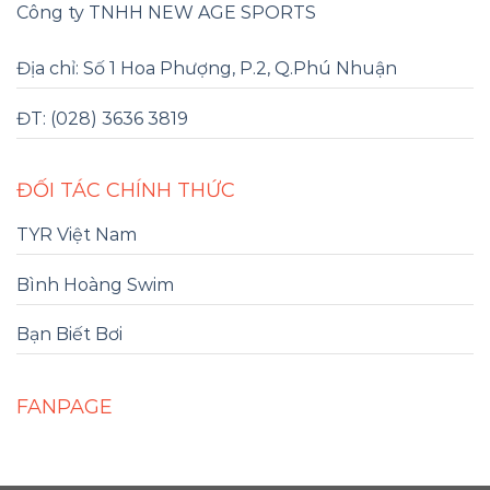
Công ty TNHH NEW AGE SPORTS
Địa chỉ: Số 1 Hoa Phượng, P.2, Q.Phú Nhuận
ĐT: (028) 3636 3819
ĐỐI TÁC CHÍNH THỨC
TYR Việt Nam
Bình Hoàng Swim
Bạn Biết Bơi
FANPAGE