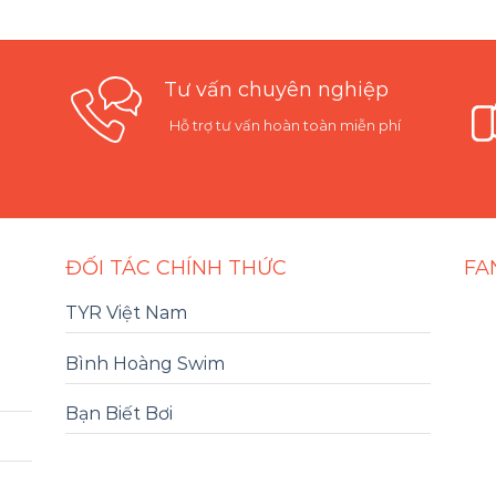
Tư vấn chuyên nghiệp
Hỗ trợ tư vấn hoàn toàn miễn phí
ĐỐI TÁC CHÍNH THỨC
FA
TYR Việt Nam
Bình Hoàng Swim
Bạn Biết Bơi