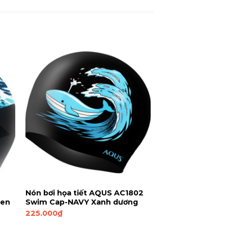
Nón bơi họa tiết AQUS AC1802
Đen
Swim Cap-NAVY Xanh dương
225.000
₫