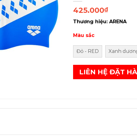
425.000
₫
Thương hiệu: ARENA
Màu sắc
Đỏ - RED
Xanh dương
LIÊN HỆ ĐẶT H