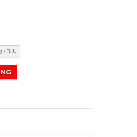
 - BLU
ÀNG