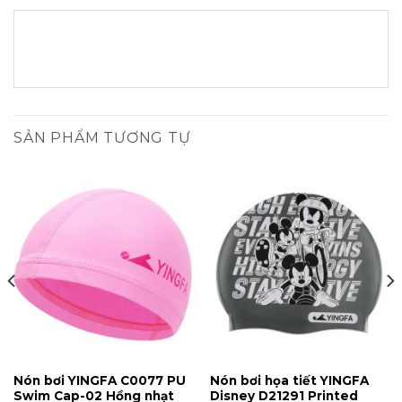
SẢN PHẨM TƯƠNG TỰ
Nón bơi YINGFA C0077 PU
Nón bơi họa tiết YINGFA
Swim Cap-02 Hồng nhạt
Disney D21291 Printed