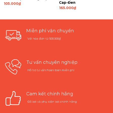
Cap-Đen
105.000
₫
165.000
₫
Miễn phí vận chuyển
Với hóa đơn từ 500.000₫
Tư vấn chuyên nghiệp
Hỗ trợ tư vấn hoàn toàn miễn phí
Cam kết chính hãng
Đồ bơi và phụ kiện bơi chính hãng