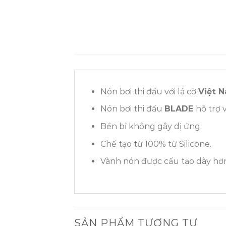
Nón bơi thi đấu với lá cờ
Việt 
Nón bơi thi đấu
BLADE
hỗ trợ 
Bền bỉ không gây dị ứng.
Chế tạo từ 100% từ Silicone.
Vành nón được cấu tạo dày hơn 
SẢN PHẨM TƯƠNG TỰ