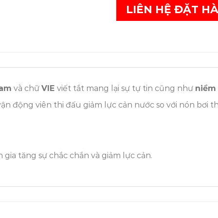
LIÊN HỆ ĐẶT H
Nam
và chữ
VIE
viết tắt mang lại sự tự tin cũng như
niềm 
vận động viên thi đấu giảm lực cản nước so với nón bơi 
gia tăng sự chắc chắn và giảm lực cản.