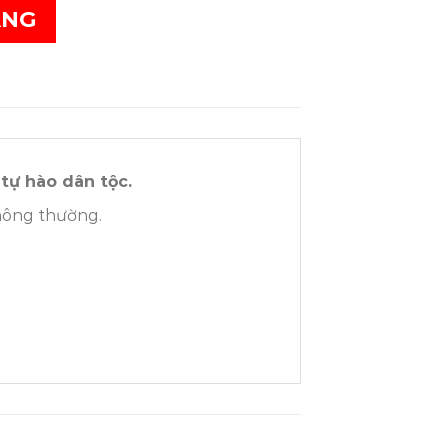
ÀNG
tự hào dân tộc.
thông thường.