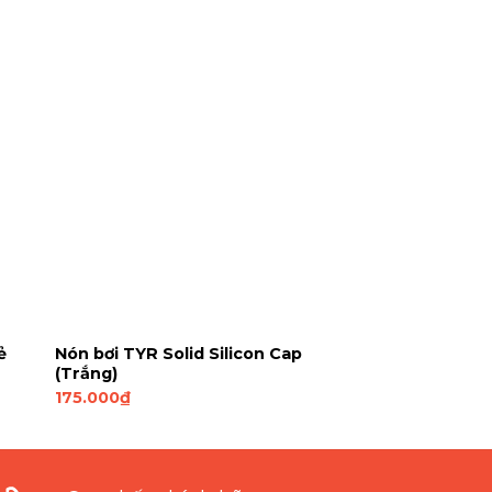
ẻ
Nón bơi TYR Solid Silicon Cap
(Trắng)
175.000
₫