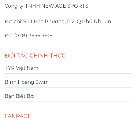
Công ty TNHH NEW AGE SPORTS
Địa chỉ: Số 1 Hoa Phượng, P.2, Q.Phú Nhuận
ĐT: (028) 3636 3819
ĐỐI TÁC CHÍNH THỨC
TYR Việt Nam
Bình Hoàng Swim
Bạn Biết Bơi
FANPAGE