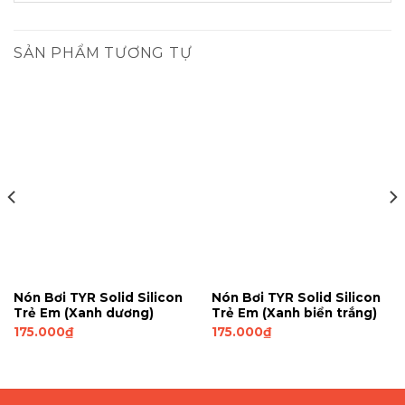
SẢN PHẨM TƯƠNG TỰ
Nón Bơi TYR Solid Silicon
Nón Bơi TYR Solid Silicon
Trẻ Em (Xanh dương)
Trẻ Em (Xanh biển trắng)
175.000
₫
175.000
₫