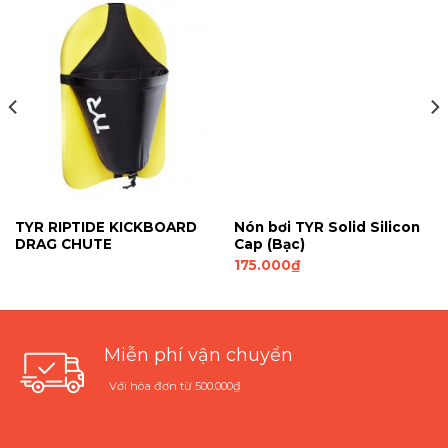
TYR RIPTIDE KICKBOARD
Nón bơi TYR Solid Silicon
DRAG CHUTE
Cap (Bạc)
175.000
₫
Miễn phí vận chuyển
Với hóa đơn từ 500.000₫