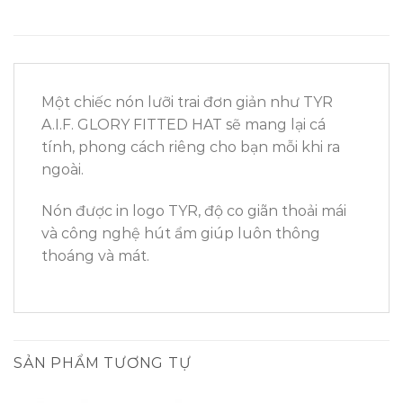
Một chiếc nón lưỡi trai đơn giản như TYR
A.I.F. GLORY FITTED HAT sẽ mang lại cá
tính, phong cách riêng cho bạn mỗi khi ra
ngoài.
Nón được in logo TYR, độ co giãn thoải mái
và công nghệ hút ẩm giúp luôn thông
thoáng và mát.
SẢN PHẨM TƯƠNG TỰ