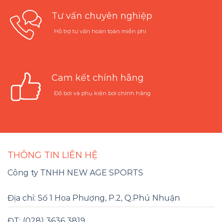
Tư vấn chuyên nghiệp
Hỗ trợ tư vấn hoàn toàn miễn phí
Cam kết chính hãng
Đồ bơi và phụ kiện bơi chính hãng
THÔNG TIN LIÊN HỆ
Công ty TNHH NEW AGE SPORTS
Địa chỉ: Số 1 Hoa Phượng, P.2, Q.Phú Nhuận
ĐT: (028) 3636 3819