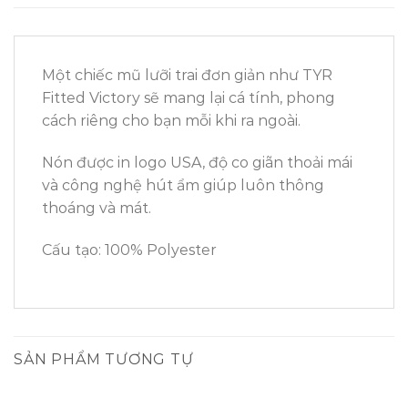
Một chiếc mũ lưỡi trai đơn giản như TYR
Fitted Victory sẽ mang lại cá tính, phong
cách riêng cho bạn mỗi khi ra ngoài.
Nón được in logo USA, độ co giãn thoải mái
và công nghệ hút ẩm giúp luôn thông
thoáng và mát.
Cấu tạo: 100% Polyester
SẢN PHẨM TƯƠNG TỰ