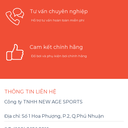
Tư vấn chuyên nghiệp
Hỗ trợ tư vấn hoàn toàn miễn phí
Cam kết chính hãng
Đồ bơi và phụ kiện bơi chính hãng
THÔNG TIN LIÊN HỆ
Công ty TNHH NEW AGE SPORTS
Địa chỉ: Số 1 Hoa Phượng, P.2, Q.Phú Nhuận