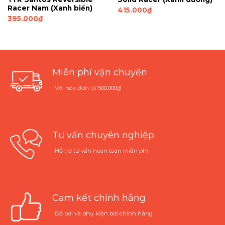
Racer Nam (Xanh biển)
415.000
₫
395.000
₫
Miễn phí vận chuyển
Với hóa đơn từ 500.000₫
Tư vấn chuyên nghiệp
Hỗ trợ tư vấn hoàn toàn miễn phí
Cam kết chính hãng
Đồ bơi và phụ kiện bơi chính hãng