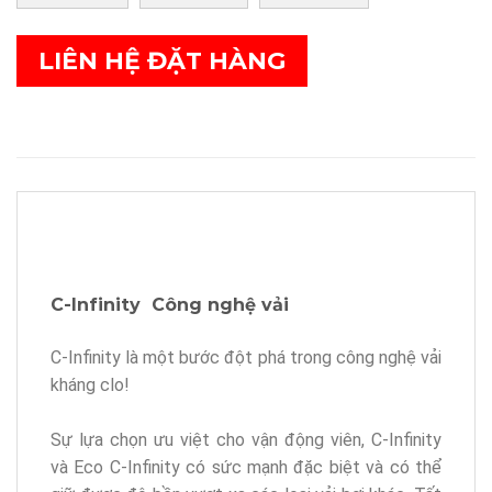
LIÊN HỆ ĐẶT HÀNG
C-Infinity Công nghệ vải
C-Infinity là một bước đột phá trong công nghệ vải
kháng clo!
Sự lựa chọn ưu việt cho vận động viên, C-Infinity
và Eco C-Infinity có sức mạnh đặc biệt và có thể