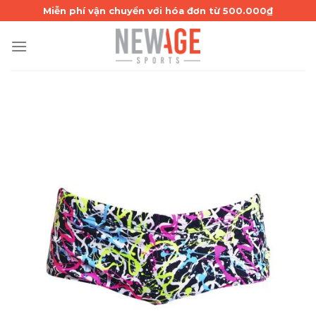
Skip
Miễn phí vận chuyển với hóa đơn từ 500.000₫
to
content