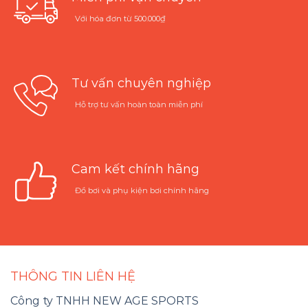
Với hóa đơn từ 500.000₫
Tư vấn chuyên nghiệp
Hỗ trợ tư vấn hoàn toàn miễn phí
Cam kết chính hãng
Đồ bơi và phụ kiện bơi chính hãng
THÔNG TIN LIÊN HỆ
Công ty TNHH NEW AGE SPORTS