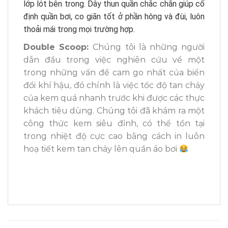
lớp lót bên trong. Dây thun quần chắc chắn giúp cố
định quần bơi, co giãn tốt ở phần hông và đùi, luôn
thoải mái trong mọi trường hợp.
Double Scoop:
Chúng tôi là những người
dẫn đầu trong việc nghiên cứu về một
trong những vấn đề cam go nhất của biến
đổi khí hậu, đó chính là việc tốc độ tan chảy
của kem quá nhanh trước khi được các thực
khách tiêu dùng. Chúng tôi đã khám ra một
công thức kem siêu đỉnh, có thể tồn tại
trong nhiệt độ cực cao bằng cách in luôn
hoạ tiết kem tan chảy lên quần áo bơi