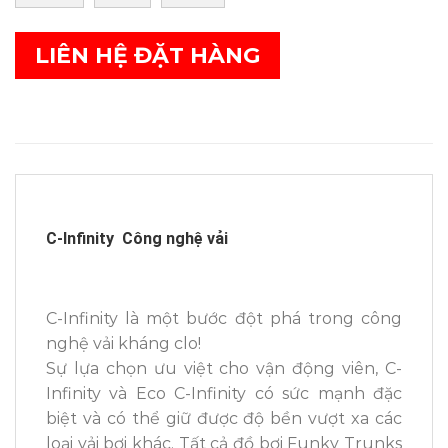
LIÊN HỆ ĐẶT HÀNG
C-Infinity Công nghệ vải
C-Infinity là một bước đột phá trong công
nghệ vải kháng clo!
Sự lựa chọn ưu việt cho vận động viên, C-
Infinity và Eco C-Infinity có sức mạnh đặc
biệt và có thể giữ được độ bền vượt xa các
loại vải bơi khác. Tất cả đồ bơi Funky Trunks