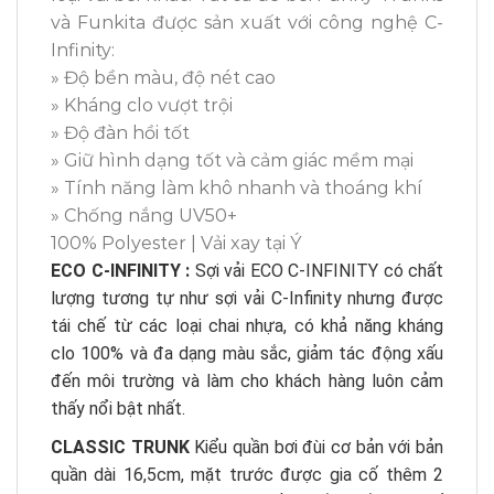
và Funkita được sản xuất với công nghệ C-
Infinity:
» Độ bền màu, độ nét cao
» Kháng clo vượt trội
» Độ đàn hồi tốt
» Giữ hình dạng tốt và cảm giác mềm mại
» Tính năng làm khô nhanh và thoáng khí
» Chống nắng UV50+
100% Polyester | Vải xay tại Ý
ECO C-INFINITY :
Sợi vải ECO C-INFINITY có chất
lượng tương tự như sợi vải C-Infinity nhưng được
tái chế từ các loại chai nhựa, có khả năng kháng
clo 100% và đa dạng màu sắc, giảm tác động xấu
đến môi trường và làm cho khách hàng luôn cảm
thấy nổi bật nhất.
CLASSIC TRUNK
Kiểu quần bơi đùi cơ bản với bản
quần dài 16,5cm, mặt trước được gia cố thêm 2