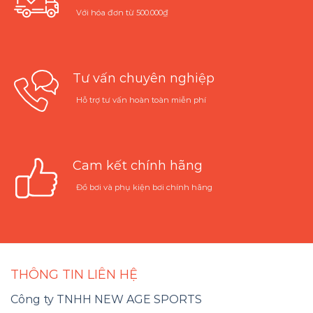
Với hóa đơn từ 500.000₫
Tư vấn chuyên nghiệp
Hỗ trợ tư vấn hoàn toàn miễn phí
Cam kết chính hãng
Đồ bơi và phụ kiện bơi chính hãng
THÔNG TIN LIÊN HỆ
Công ty TNHH NEW AGE SPORTS