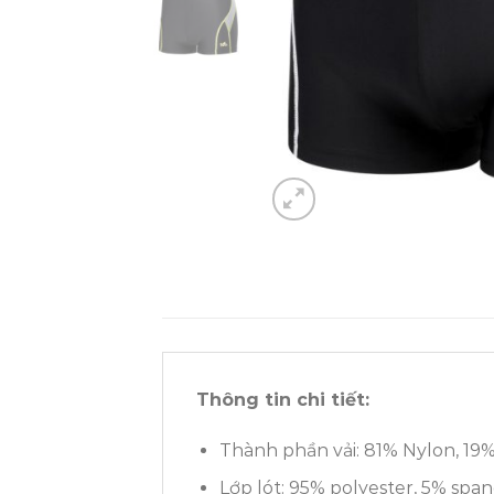
Thông tin chi tiết:
Thành phần vải: 81% Nylon, 19
Lớp lót: 95% polyester, 5% spa