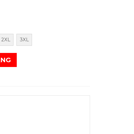
2XL
3XL
ÀNG