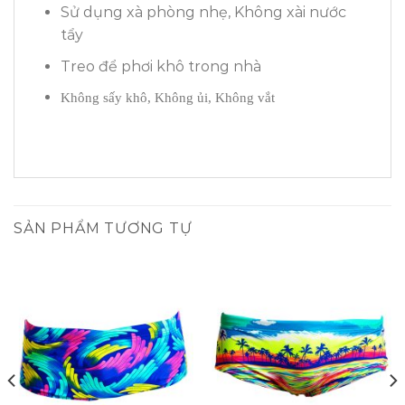
Sử dụng xà phòng nhẹ, Không xài nước
tẩy
Treo để phơi khô trong nhà
Không sấy khô, Không ủi, Không vắt
SẢN PHẨM TƯƠNG TỰ