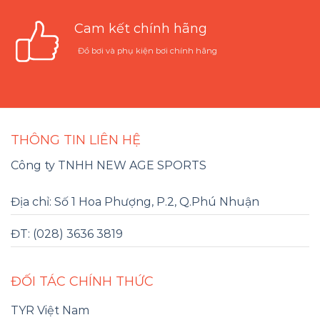
Cam kết chính hãng
Đồ bơi và phụ kiện bơi chính hãng
THÔNG TIN LIÊN HỆ
Công ty TNHH NEW AGE SPORTS
Địa chỉ: Số 1 Hoa Phượng, P.2, Q.Phú Nhuận
ĐT: (028) 3636 3819
ĐỐI TÁC CHÍNH THỨC
TYR Việt Nam