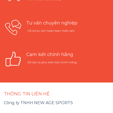
Tư vấn chuyên nghiệp
Hỗ trợ tư vấn hoàn toàn miễn phí
Cam kết chính hãng
Đồ bơi và phụ kiện bơi chính hãng
THÔNG TIN LIÊN HỆ
Công ty TNHH NEW AGE SPORTS