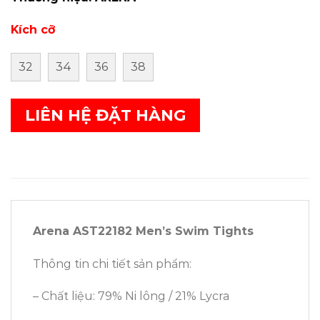
Kích cỡ
32
34
36
38
LIÊN HỆ ĐẶT HÀNG
Arena AST22182 Men’s Swim Tights
Thông tin chi tiết sản phẩm:
– Chất liệu: 79% Ni lông / 21% Lycra