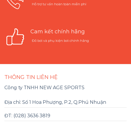
Hỗ trợ tư vấn hoàn toàn miễn phí
Cam kết chính hãng
Đồ bơi và phụ kiện bơi chính hãng
THÔNG TIN LIÊN HỆ
Công ty TNHH NEW AGE SPORTS
Địa chỉ: Số 1 Hoa Phượng, P.2, Q.Phú Nhuận
ĐT: (028) 3636 3819