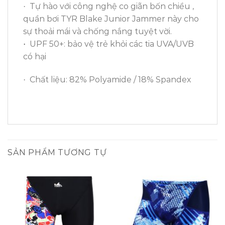
Tự hào với công nghệ co giãn bốn chiều ,
·
quần bơi TYR Blake Junior Jammer này cho
sự thoải mái và chống nắng tuyệt vời.
UPF 50+: bảo vệ trẻ khỏi các tia UVA/UVB
·
có hại
Chất liệu: 82% Polyamide / 18% Spandex
·
SẢN PHẨM TƯƠNG TỰ