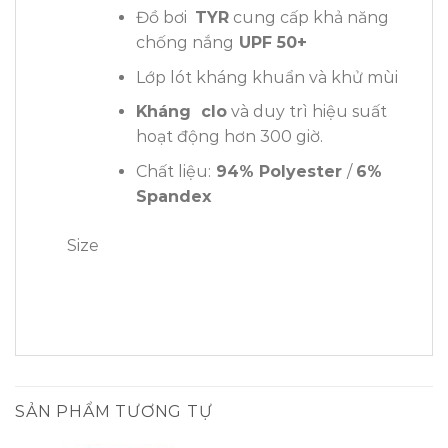
Đồ bơi
TYR
cung cấp khả năng
chống nắng
UPF 50+
Lớp lót kháng khuẩn và khử mùi
Kháng clo
và duy trì hiệu suất
hoạt động hơn 300 giờ.
Chất liệu:
94% Polyester
/
6%
Spandex
Size
SẢN PHẨM TƯƠNG TỰ