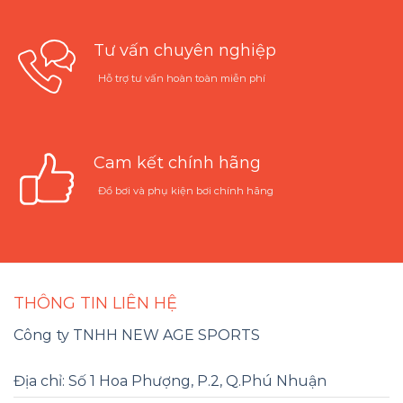
Tư vấn chuyên nghiệp
Hỗ trợ tư vấn hoàn toàn miễn phí
Cam kết chính hãng
Đồ bơi và phụ kiện bơi chính hãng
THÔNG TIN LIÊN HỆ
Công ty TNHH NEW AGE SPORTS
Địa chỉ: Số 1 Hoa Phượng, P.2, Q.Phú Nhuận