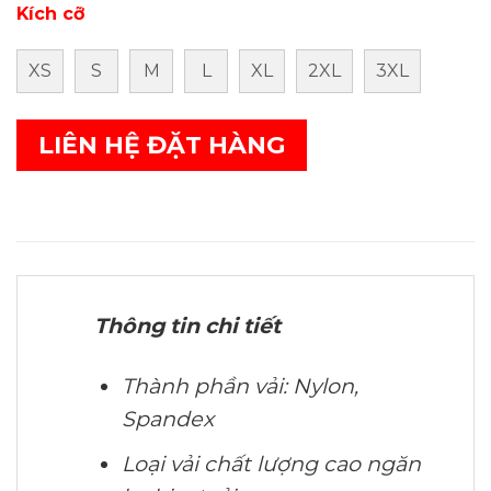
Kích cỡ
XS
S
M
L
XL
2XL
3XL
LIÊN HỆ ĐẶT HÀNG
Thông tin chi tiết
Thành phần vải: Nylon,
Spandex
Loại vải chất lượng cao ngăn