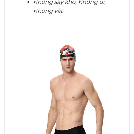
Không sấy khô, Không ủi,
Không vắt