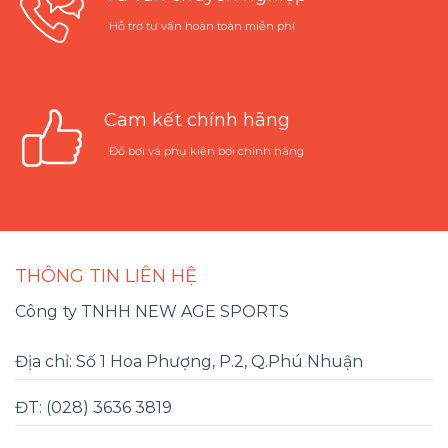
Hỗ trợ tư vấn hoàn toàn miễn phí
Cam kết chính hãng
Đồ bơi và phụ kiện bơi chính hãng
THÔNG TIN LIÊN HỆ
Công ty TNHH NEW AGE SPORTS
Địa chỉ: Số 1 Hoa Phượng, P.2, Q.Phú Nhuận
ĐT: (028) 3636 3819