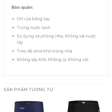
Bảo quản:
Chỉ rửa bằng tay
Trong nước lạnh
Sử dụng xà phòng nhẹ, Không xài nước
tẩy
Treo để phơi khô trong nhà
Không sấy khô, Không ủi, Không vắt
SẢN PHẨM TƯƠNG TỰ