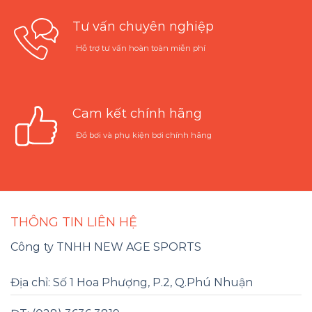
Tư vấn chuyên nghiệp
Hỗ trợ tư vấn hoàn toàn miễn phí
Cam kết chính hãng
Đồ bơi và phụ kiện bơi chính hãng
THÔNG TIN LIÊN HỆ
Công ty TNHH NEW AGE SPORTS
Địa chỉ: Số 1 Hoa Phượng, P.2, Q.Phú Nhuận