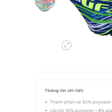
Thông tin chi tiết:
Thành phần vải: 82% polyester
Lớp lót: 92% polyester + 8% s