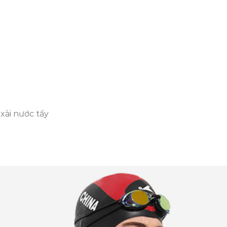
xài nước tẩy