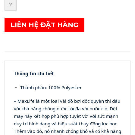
M
LIÊN HỆ ĐẶT HÀNG
Thông tin chi tiết
Thành phần: 100% Polyester
– MaxLife là một loại vải đồ bơi độc quyền thi đấu
với khả năng chống nước tối đa với nước clo. Dệt
may này kết hợp phù hợp tuyệt vời với sức mạnh
duy trì hình dạng và hiệu suất thủy động lực học.
Thêm vào đó, nó nhanh chóng khô và có khả năng