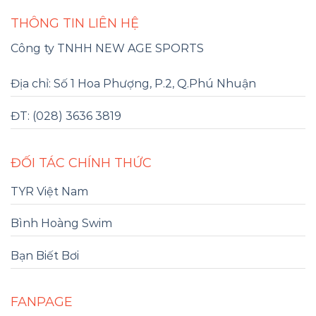
THÔNG TIN LIÊN HỆ
Công ty TNHH NEW AGE SPORTS
Địa chỉ: Số 1 Hoa Phượng, P.2, Q.Phú Nhuận
ĐT: (028) 3636 3819
ĐỐI TÁC CHÍNH THỨC
TYR Việt Nam
Bình Hoàng Swim
Bạn Biết Bơi
FANPAGE