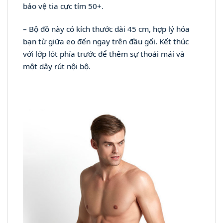
bảo vệ tia cực tím 50+.
– Bộ đồ này có kích thước dài 45 cm, hợp lý hóa
bạn từ giữa eo đến ngay trên đầu gối. Kết thúc
với lớp lót phía trước để thêm sự thoải mái và
một dây rút nội bộ.