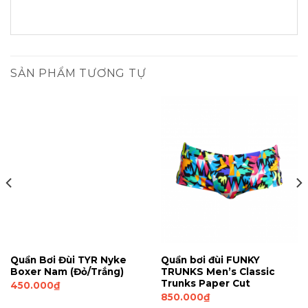
SẢN PHẨM TƯƠNG TỰ
Quần Bơi Đùi TYR Nyke
Quần bơi đùi FUNKY
Boxer Nam (Đỏ/Trắng)
TRUNKS Men’s Classic
Trunks Paper Cut
450.000
₫
850.000
₫