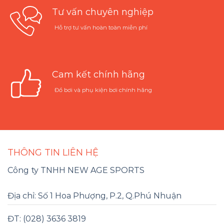
Tư vấn chuyên nghiệp
Hỗ trợ tư vấn hoàn toàn miễn phí
Cam kết chính hãng
Đồ bơi và phụ kiện bơi chính hãng
THÔNG TIN LIÊN HỆ
Công ty TNHH NEW AGE SPORTS
Địa chỉ: Số 1 Hoa Phượng, P.2, Q.Phú Nhuận
ĐT: (028) 3636 3819