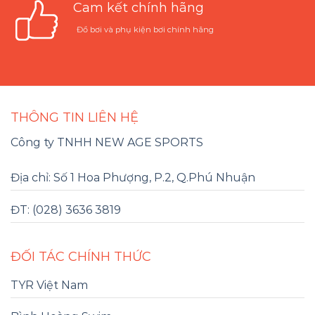
Cam kết chính hãng
Đồ bơi và phụ kiện bơi chính hãng
THÔNG TIN LIÊN HỆ
Công ty TNHH NEW AGE SPORTS
Địa chỉ: Số 1 Hoa Phượng, P.2, Q.Phú Nhuận
ĐT: (028) 3636 3819
ĐỐI TÁC CHÍNH THỨC
TYR Việt Nam