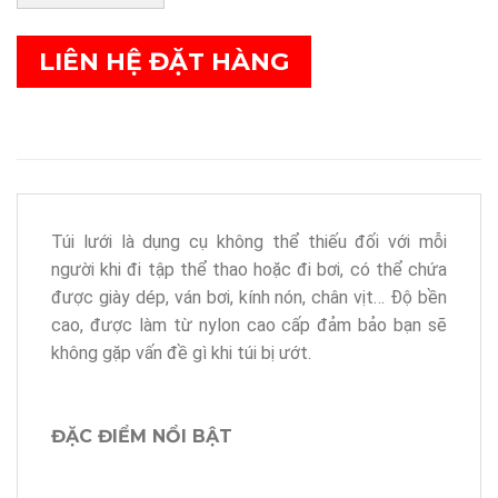
LIÊN HỆ ĐẶT HÀNG
Túi lưới là dụng cụ không thể thiếu đối với mỗi
người khi đi tập thể thao hoặc đi bơi, có thể chứa
được giày dép, ván bơi, kính nón, chân vịt… Độ bền
cao, được làm từ nylon cao cấp đảm bảo bạn sẽ
không gặp vấn đề gì khi túi bị ướt.
ĐẶC ĐIỂM NỔI BẬT