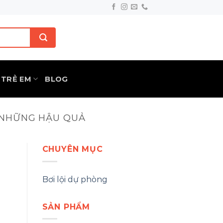
TRẺ EM
BLOG
À NHỮNG HẬU QUẢ
CHUYÊN MỤC
Bơi lội dự phòng
SẢN PHẨM