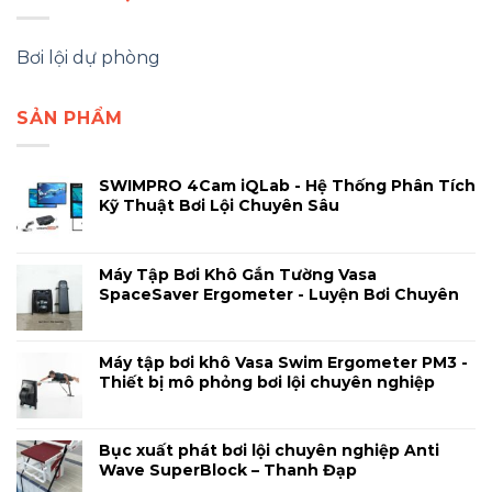
Bơi lội dự phòng
SẢN PHẨM
SWIMPRO 4Cam iQLab - Hệ Thống Phân Tích
Kỹ Thuật Bơi Lội Chuyên Sâu
Máy Tập Bơi Khô Gắn Tường Vasa
SpaceSaver Ergometer - Luyện Bơi Chuyên
Nghiệp Tại Nhà
Máy tập bơi khô Vasa Swim Ergometer PM3 -
Thiết bị mô phỏng bơi lội chuyên nghiệp
Bục xuất phát bơi lội chuyên nghiệp Anti
Wave SuperBlock – Thanh Đạp