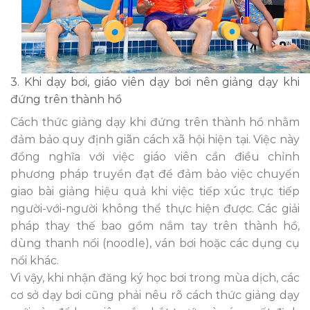
3. Khi dạy bơi, giáo viên dạy bơi nên giảng dạy khi
đứng trên thành hồ
Cách thức giảng dạy khi đứng trên thành hồ nhằm
đảm bảo quy định giãn cách xã hội hiện tại. Việc này
đồng nghĩa với việc giáo viên cần điều chỉnh
phương pháp truyền đạt để đảm bảo việc chuyển
giao bài giảng hiệu quả khi việc tiếp xúc trực tiếp
người-với-người không thể thực hiện được. Các giải
pháp thay thế bao gồm nắm tay trên thành hồ,
dùng thanh nổi (noodle), ván bơi hoặc các dụng cụ
nổi khác.
Vì vậy, khi nhận đăng ký học bơi trong mùa dịch, các
cơ sở dạy bơi cũng phải nêu rõ cách thức giảng dạy