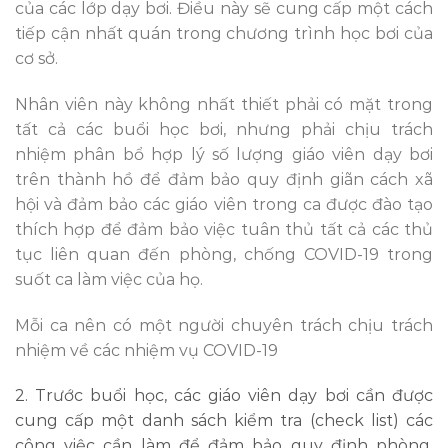
của các lớp dạy bơi. Điều này sẽ cung cấp một cách
tiếp cận nhất quán trong chương trình học bơi của
cơ sở.
Nhân viên này không nhất thiết phải có mặt trong
tất cả các buổi học bơi, nhưng phải chịu trách
nhiệm phân bổ hợp lý số lượng giáo viên dạy bơi
trên thành hồ để đảm bảo quy định giãn cách xã
hội và đảm bảo các giáo viên trong ca được đào tạo
thích hợp để đảm bảo việc tuân thủ tất cả các thủ
tục liên quan đến phòng, chống COVID-19 trong
suốt ca làm việc của họ.
Mỗi ca nên có một người chuyên trách chịu trách
nhiệm về các nhiệm vụ COVID-19
2. Trước buổi học, các giáo viên dạy bơi cần được
cung cấp một danh sách kiểm tra (check list) các
công việc cần làm để đảm bảo quy định phòng,