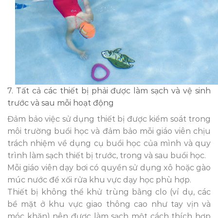
7. Tất cả các thiết bị phải được làm sạch và vệ sinh
trước và sau mỗi hoạt động
Đảm bảo việc sử dụng thiết bị được kiểm soát trong
môi trường buổi học và đảm bảo mỗi giáo viên chịu
trách nhiệm về dụng cụ buổi học của mình và quy
trình làm sạch thiết bị trước, trong và sau buổi học.
Mỗi giáo viên dạy bơi có quyền sử dụng xô hoặc gào
múc nước để xối rửa khu vực dạy học phù hợp.
Thiết bị không thể khử trùng bằng clo (ví dụ, các
bề mặt ở khu vực giao thông cao như tay vịn và
móc khăn) nên được làm sạch một cách thích hợp