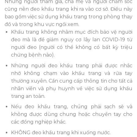
Những người tham gia, cha mẹ và người chăm sóc
cũng nên đeo khẩu trang khi ra vào cơ sở. Điều này
bao gồm việc sử dụng khẩu trang trong phòng thay
đồ và trong khu vực ngồi xem.
Khẩu trang không nhằm mục đích bảo vệ người
đeo mà là để giảm nguy cơ lây lan COVID-19 từ
người đeo (người có thể không có bất kỳ triệu
chứng bệnh nào).
Những người đeo khẩu trang phải được nhắc
nhở không chạm vào khẩu trang và rửa tay
thường xuyên. Cần cung cấp thông tin cho tất cả
nhân viên và phụ huynh về việc sử dụng khẩu
trang an toàn.
Nếu đeo khẩu trang, chúng phải sạch sẽ và
không được dùng chung hoặc chuyền tay cho
các đồng nghiệp khác.
KHÔNG đeo khẩu trang khi xuống nước.