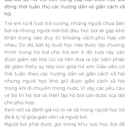
đồng thời tuân thủ các hướng dẫn về giãn cách xã
hội
Trẻ em từ 8 tuổi trở xuống, những người chưa biết
bơi và những người mới bắt đầu học bơi sẽ gặp khó
khăn trong việc duy trì khoảng cách phù hợp với
nhau. Do đó, bất kỳ buổi học nào được lập chương
trình trong hồ bơi cho trẻ em ở độ tuổi này cần
được giám sát mọi lúc và nên đưa ra các biện pháp
để giảm thiểu sự tiếp xúc giữa trẻ em. Giáo viên có
thể tuân theo các hướng dẫn về giãn cách xã hội
nhưng người học khó giữ được giãn cách xã hội
trong khi di chuyển trong nước. Vì vậy, các yêu cầu
về bố trí hồ bơi và thiết lập hồ bơi cần được sửa đổi
cho phù hợp.
Xem xét và đánh giá rủi ro về tải trọng người học tối
đa & tỷ lệ giữa giáo viên và người bơi.
Người bơi phải được giữ trong khu vực học bơi đã