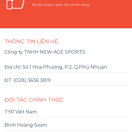
Đồ bơi và phụ kiện bơi chính hãng
THÔNG TIN LIÊN HỆ
Công ty TNHH NEW AGE SPORTS
Địa chỉ: Số 1 Hoa Phượng, P.2, Q.Phú Nhuận
ĐT: (028) 3636 3819
ĐỐI TÁC CHÍNH THỨC
TYR Việt Nam
Bình Hoàng Swim