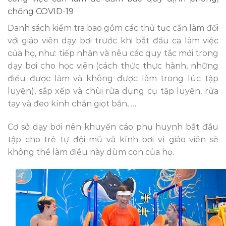
chống COVID-19
Danh sách kiểm tra bao gồm các thủ tục cần làm đối
với giáo viên dạy bơi trước khi bắt đầu ca làm việc
của họ, như: tiếp nhận và nêu các quy tắc mới trong
dạy bơi cho học viên (cách thức thực hành, những
điều được làm và không được làm trong lúc tập
luyện), sắp xếp và chùi rửa dụng cụ tập luyện, rửa
tay và đeo kính chắn giọt bắn, …
Cơ sở dạy bơi nên khuyến cáo phụ huynh bắt đầu
tập cho trẻ tự đội mũ và kính bơi vì giáo viên sẽ
không thể làm điều này dùm con của họ.