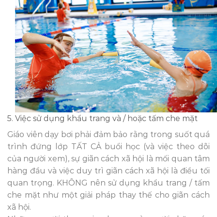
5. Việc sử dụng khẩu trang và / hoặc tấm che mặt
Giáo viên dạy bơi phải đảm bảo rằng trong suốt quá
trình đứng lớp TẤT CẢ buổi học (và việc theo dõi
của người xem), sự giãn cách xã hội là mối quan tâm
hàng đầu và việc duy trì giãn cách xã hội là điều tối
quan trọng. KHÔNG nên sử dụng khẩu trang / tấm
che mặt như một giải pháp thay thế cho giãn cách
xã hội.