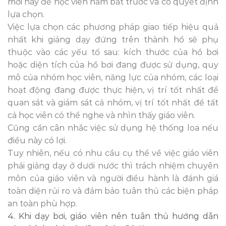
mới này để học viên nắm bắt trước và có quyết định
lựa chọn.
Việc lựa chọn các phương pháp giao tiếp hiệu quả
nhất khi giảng dạy đứng trên thành hồ sẽ phụ
thuộc vào các yếu tố sau: kích thước của hồ bơi
hoặc diện tích của hồ bơi đang được sử dụng, quy
mô của nhóm học viên, năng lực của nhóm, các loại
hoạt động đang được thực hiện, vị trí tốt nhất để
quan sát và giám sát cả nhóm, vị trí tốt nhất để tất
cả học viên có thể nghe và nhìn thấy giáo viên.
Cũng cần cân nhắc việc sử dụng hệ thống loa nếu
điều này có lợi.
Tuy nhiên, nếu có nhu cầu cụ thể về việc giáo viên
phải giảng dạy ở dưới nước thì trách nhiệm chuyên
môn của giáo viên và người điều hành là đánh giá
toàn diện rủi ro và đảm bảo tuân thủ các biện pháp
an toàn phù hợp.
4. Khi dạy bơi, giáo viên nên tuân thủ hướng dẫn