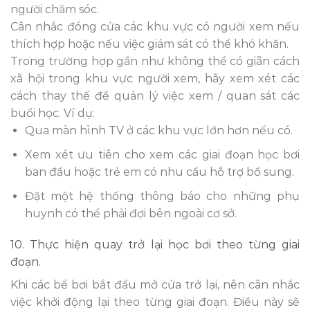
người chăm sóc.
Cân nhắc đóng cửa các khu vực có người xem nếu
thích hợp hoặc nếu việc giám sát có thể khó khăn.
Trong trường hợp gần như không thể có giãn cách
xã hội trong khu vực người xem, hãy xem xét các
cách thay thế để quản lý việc xem / quan sát các
buổi học. Ví dụ:
Qua màn hình TV ở các khu vực lớn hơn nếu có.
Xem xét ưu tiên cho xem các giai đoạn học bơi
ban đầu hoặc trẻ em có nhu cầu hỗ trợ bổ sung.
Đặt một hệ thống thông báo cho những phụ
huynh có thể phải đợi bên ngoài cơ sở.
10. Thực hiện quay trở lại học bơi theo từng giai
đoạn.
Khi các bể bơi bắt đầu mở cửa trở lại, nên cân nhắc
việc khởi động lại theo từng giai đoạn. Điều này sẽ