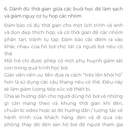
6. Dành đủ thời gian giữa các buổi học để làm sạch
và giảm nguy cơ tụ họp các nhóm
Đảm bảo có đủ thời gian cho một lịch trình vệ sinh
và dọn dẹp thích hợp, và có thời gian để các nhóm
phân tán, tránh tụ tập. Đảm bảo các điểm ra vào
khác nhau của hồ bơi cho tất cả người bơi nếu có
thể.
Mỗi trẻ chỉ được phép có một phụ huynh giám sát
con trong quá trình học bơi.
Giáo viên nên ưu tiên đưa ra cách “trèo lên khỏi hồ”
hơn là sử dụng các cầu thang nếu có thể. Điều này
sẽ làm giảm lượng tiếp xúc với thiết bị.
Chia sẻ hướng dẫn cho người dùng hồ bơi về những
gì cần mang theo và khung thời gian khi đến,
chuẩn bị video hoặc sơ đồ hướng dẫn / tương tác về
hành trình của khách hàng đến và đi qua các
phòng thay đồ đến sàn hồ bơi để người tham gia