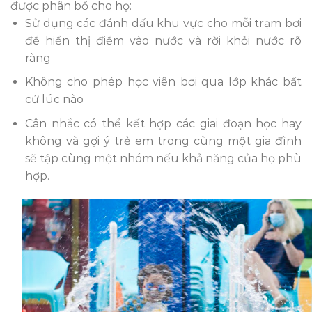
được phân bổ cho họ:
Sử dụng các đánh dấu khu vực cho mỗi trạm bơi
để hiển thị điểm vào nước và rời khỏi nước rõ
ràng
Không cho phép học viên bơi qua lớp khác bất
cứ lúc nào
Cân nhắc có thể kết hợp các giai đoạn học hay
không và gợi ý trẻ em trong cùng một gia đình
sẽ tập cùng một nhóm nếu khả năng của họ phù
hợp.