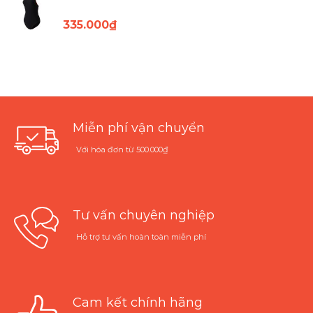
335.000
₫
Miễn phí vận chuyển
Với hóa đơn từ 500.000₫
Tư vấn chuyên nghiệp
Hỗ trợ tư vấn hoàn toàn miễn phí
Cam kết chính hãng