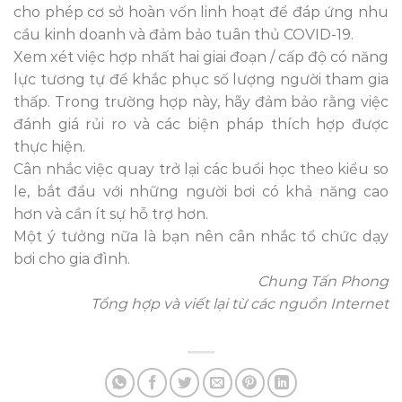
cho phép cơ sở hoàn vốn linh hoạt để đáp ứng nhu
cầu kinh doanh và đảm bảo tuân thủ COVID-19.
Xem xét việc hợp nhất hai giai đoạn / cấp độ có năng
lực tương tự để khắc phục số lượng người tham gia
thấp. Trong trường hợp này, hãy đảm bảo rằng việc
đánh giá rủi ro và các biện pháp thích hợp được
thực hiện.
Cân nhắc việc quay trở lại các buổi học theo kiểu so
le, bắt đầu với những người bơi có khả năng cao
hơn và cần ít sự hỗ trợ hơn.
Một ý tưởng nữa là bạn nên cân nhắc tổ chức dạy
bơi cho gia đình.
Chung Tấn Phong
Tổng hợp và viết lại từ các nguồn Internet