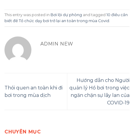
This entry was posted in
Bơi lội dự phòng
and tagged
10 điều cần
biết để Tổ chức dạy bơi trở lại an toàn trong mùa Covid
.
ADMIN NEW
Hướng dẫn cho Người
Thói quen an toàn khi đi
quản lý Hồ bơi trong việc
bơi trong mùa dịch
ngăn chặn sự lây lan của
COVID-19
CHUYÊN MỤC