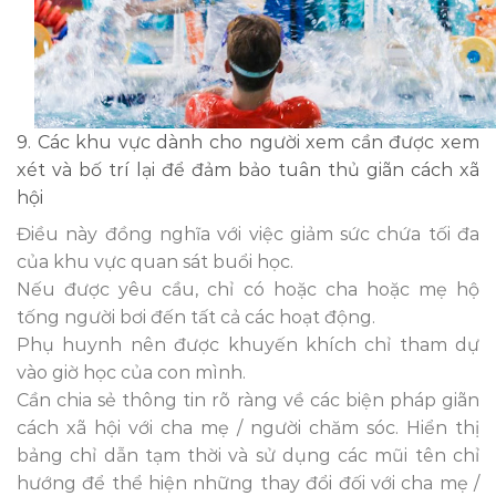
9. Các khu vực dành cho người xem cần được xem
xét và bố trí lại để đảm bảo tuân thủ giãn cách xã
hội
Điều này đồng nghĩa với việc giảm sức chứa tối đa
của khu vực quan sát buổi học.
Nếu được yêu cầu, chỉ có hoặc cha hoặc mẹ hộ
tống người bơi đến tất cả các hoạt động.
Phụ huynh nên được khuyến khích chỉ tham dự
vào giờ học của con mình.
Cần chia sẻ thông tin rõ ràng về các biện pháp giãn
cách xã hội với cha mẹ / người chăm sóc. Hiển thị
bảng chỉ dẫn tạm thời và sử dụng các mũi tên chỉ
hướng để thể hiện những thay đổi đối với cha mẹ /