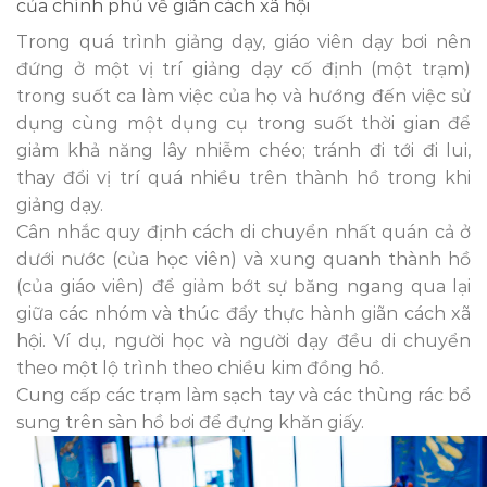
của chính phủ về giãn cách xã hội
Trong quá trình giảng dạy, giáo viên dạy bơi nên
đứng ở một vị trí giảng dạy cố định (một trạm)
trong suốt ca làm việc của họ và hướng đến việc sử
dụng cùng một dụng cụ trong suốt thời gian để
giảm khả năng lây nhiễm chéo; tránh đi tới đi lui,
thay đổi vị trí quá nhiều trên thành hồ trong khi
giảng dạy.
Cân nhắc quy định cách di chuyển nhất quán cả ở
dưới nước (của học viên) và xung quanh thành hồ
(của giáo viên) để giảm bớt sự băng ngang qua lại
giữa các nhóm và thúc đẩy thực hành giãn cách xã
hội. Ví dụ, người học và người dạy đều di chuyển
theo một lộ trình theo chiều kim đồng hồ.
Cung cấp các trạm làm sạch tay và các thùng rác bổ
sung trên sàn hồ bơi để đựng khăn giấy.