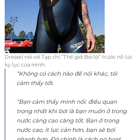
Dressel nói với Tạp chí “Thế giới Bơi lội” trước nỗ lực
kỷ lục của mình:
“Không có cách nào để nói khác, tôi
cảm thấy tốt.
“Bạn cảm thấy mình nổi: điều quan
trọng nhất khi bơi là bạn muốn ở trong
nước càng cao càng tốt. Bạn ở trong
nước cao, ít lực cản hơn, bạn sẽ bơi
nhanh hơn. Đó chính là cách nó hoạt