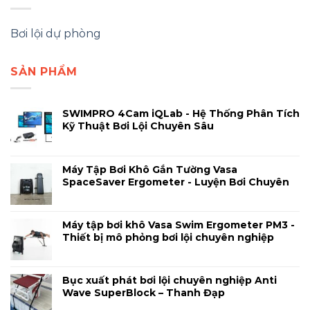
Bơi lội dự phòng
SẢN PHẨM
SWIMPRO 4Cam iQLab - Hệ Thống Phân Tích
Kỹ Thuật Bơi Lội Chuyên Sâu
Máy Tập Bơi Khô Gắn Tường Vasa
SpaceSaver Ergometer - Luyện Bơi Chuyên
Nghiệp Tại Nhà
Máy tập bơi khô Vasa Swim Ergometer PM3 -
Thiết bị mô phỏng bơi lội chuyên nghiệp
Bục xuất phát bơi lội chuyên nghiệp Anti
Wave SuperBlock – Thanh Đạp