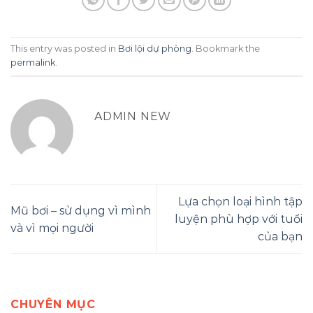
This entry was posted in
Bơi lội dự phòng
. Bookmark the
permalink
.
ADMIN NEW
Lựa chọn loại hình tập
Mũ bơi – sử dụng vì mình
luyện phù hợp với tuổi
và vì mọi người
của bạn
CHUYÊN MỤC