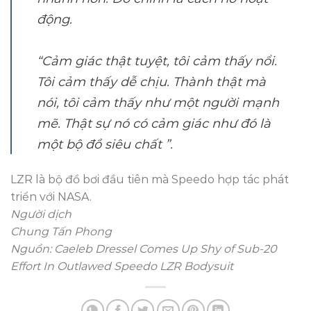
động.
“Cảm giác thật tuyệt, tôi cảm thấy nổi.
Tôi cảm thấy dễ chịu. Thành thật mà
nói, tôi cảm thấy như một người mạnh
mẽ. Thật sự nó có cảm giác như đó là
một bộ đồ siêu chất ”.
LZR là bộ đồ bơi đầu tiên mà Speedo hợp tác phát
triển với NASA.
Người dịch
Chung Tấn Phong
Nguồn: Caeleb Dressel Comes Up Shy of Sub-20
Effort In Outlawed Speedo LZR Bodysuit