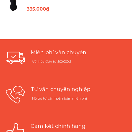
335.000
₫
Miễn phí vận chuyển
Với hóa đơn từ 500.000₫
Tư vấn chuyên nghiệp
Hỗ trợ tư vấn hoàn toàn miễn phí
Cam kết chính hãng