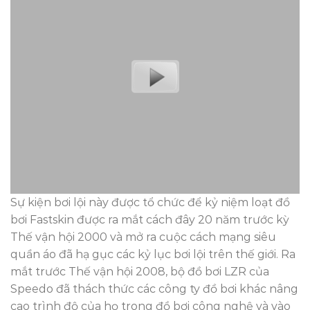
Sự kiện bơi lội này được tổ chức để kỷ niệm loạt đồ
bơi Fastskin được ra mắt cách đây 20 năm trước kỳ
Thế vận hội 2000 và mở ra cuộc cách mạng siêu
quần áo đã hạ gục các kỷ lục bơi lội trên thế giới. Ra
mắt trước Thế vận hội 2008, bộ đồ bơi LZR của
Speedo đã thách thức các công ty đồ bơi khác nâng
cao trình độ của họ trong đồ bơi công nghệ và vào