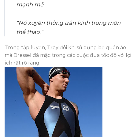
mạnh mẽ.
“Nó xuyên thủng trần kính trong môn
thể thao.”
Trong tập luyện, Troy đôi khi sử dụng bộ quần áo
mà Dressel đã mặc trong các cuộc đua tốc độ với lợi
ích rất rõ ràng.