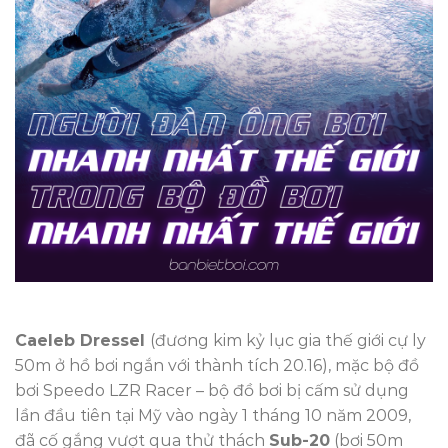
Caeleb Dressel
(đương kim kỷ lục gia thế giới cự ly
50m ở hồ bơi ngắn với thành tích 20.16), mặc bộ đồ
bơi Speedo LZR Racer – bộ đồ bơi bị cấm sử dụng
lần đầu tiên tại Mỹ vào ngày 1 tháng 10 năm 2009,
đã cố gắng vượt qua thử thách
Sub-20
(bơi 50m