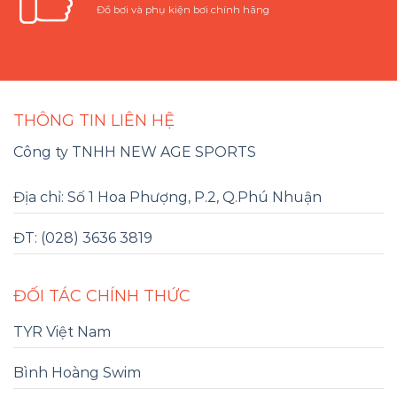
Đồ bơi và phụ kiện bơi chính hãng
THÔNG TIN LIÊN HỆ
Công ty TNHH NEW AGE SPORTS
Địa chỉ: Số 1 Hoa Phượng, P.2, Q.Phú Nhuận
ĐT: (028) 3636 3819
ĐỐI TÁC CHÍNH THỨC
TYR Việt Nam
Bình Hoàng Swim