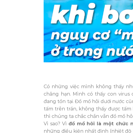
Có những việc mình không thấy như
chẳng hạn. Mình có thấy con virus
đang tồn tại. Đổ mồ hôi dưới nước c
tấm trên trán, không thấy được tấm 
thì chúng ta chắc chắn vẫn đổ mồ hôi
Vì sao? Vì
đổ mồ hôi là một chức 
những điều kiện nhất định (nhiệt độ