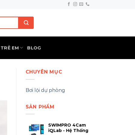
TRẺ EM
BLOG
CHUYÊN MỤC
Bơi lội dự phòng
SẢN PHẨM
SWIMPRO 4Cam
iQLab - Hệ Thống