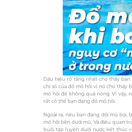
Dấu hiệu rõ ràng nhất cho thấy bạn
chỉ số của đổ mồ hôi vì nó cho thấy
mồ hôi để không quá nóng. Vì vậy, 
rất có thể bạn đang đổ mồ hôi.
Ngoài ra, nếu bạn đang đội mũ bơi,
mồ hôi bên dưới mũ. Và điều quan trọn
buổi tập luyện dưới nước kết thúc v