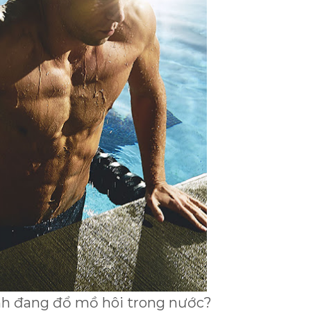
nh đang đổ mồ hôi trong nước?