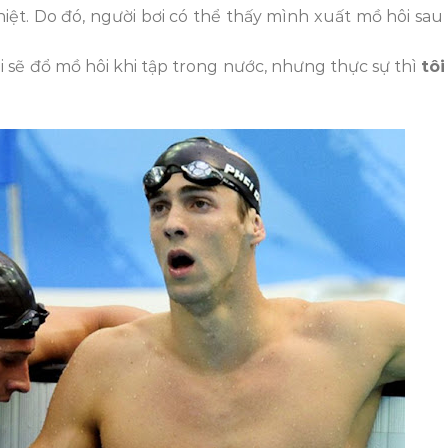
iệt. Do đó, người bơi có thể thấy mình xuất mồ hôi sau 
tôi sẽ đổ mồ hôi khi tập trong nước, nhưng thực sự thì
tôi