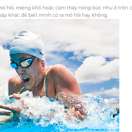
ồ hôi, miệng khô hoặc cảm thấy nóng bức như ở trên c
áp khác để biết mình có ra mồ hôi hay không.