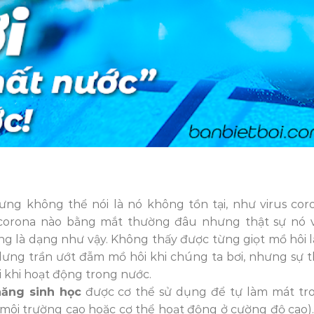
ng không thể nói là nó không tồn tại, như virus cor
 corona nào bằng mắt thường đâu nhưng thật sự nó 
ũng là dạng như vậy. Không thấy được từng giọt mồ hôi 
lưng trần ướt đẫm mồ hôi khi chúng ta bơi, nhưng sự t
 khi hoạt động trong nước.
năng sinh học
được cơ thể sử dụng để tự làm mát tr
 môi trường cao hoặc cơ thể hoạt động ở cường độ cao).