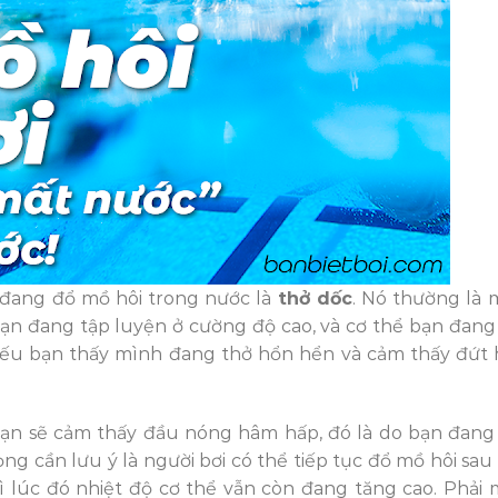
 đang đổ mồ hôi trong nước là
thở dốc
. Nó thường là 
 bạn đang tập luyện ở cường độ cao, và cơ thể bạn đang
nếu bạn thấy mình đang thở hổn hển và cảm thấy đứt h
 bạn sẽ cảm thấy đầu nóng hâm hấp, đó là do bạn đang
g cần lưu ý là người bơi có thể tiếp tục đổ mồ hôi sau 
ì lúc đó nhiệt độ cơ thể vẫn còn đang tăng cao. Phải 