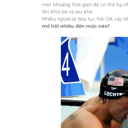
một khoảng thời gian để cơ thể hạ nh
lên khỏi bể và lau khô.
Nhiều người sẽ tiếp tục hỏi: OK, vậy 
mồ hôi nhiều đến mức nào?