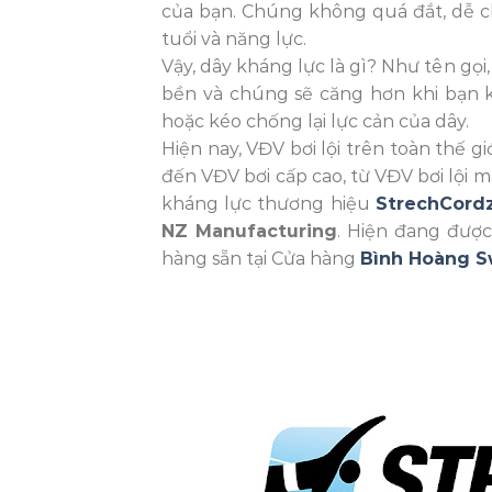
của bạn. Chúng không quá đắt, dễ cho
tuổi và năng lực.
Vậy, dây kháng lực là gì? Như tên gọi
bền và chúng sẽ căng hơn khi bạn k
hoặc kéo chống lại lực cản của dây.
Hiện nay, VĐV bơi lội trên toàn thế 
đến VĐV bơi cấp cao, từ VĐV bơi lội 
kháng lực thương hiệu
StrechCord
NZ Manufacturing
. Hiện đang đượ
hàng sẵn tại Cửa hàng
Bình Hoàng 