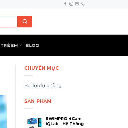
TRẺ EM
BLOG
CHUYÊN MỤC
Bơi lội dự phòng
SẢN PHẨM
SWIMPRO 4Cam
iQLab - Hệ Thống