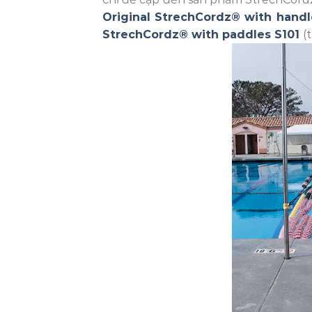
Original StrechCordz® with handl
StrechCordz® with paddles S101
(