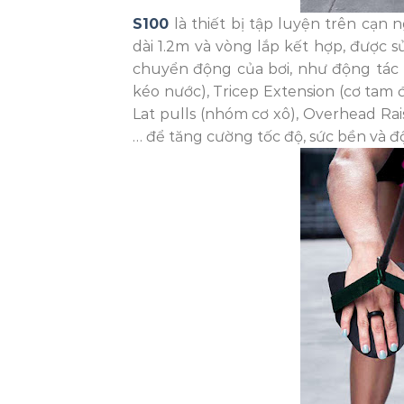
S100
là thiết bị tập luyện trên cạn
dài 1.2m và vòng lắp kết hợp, được
chuyển động của bơi, như động tác 
kéo nước), Tricep Extension (cơ tam 
Lat pulls (nhóm cơ xô), Overhead Rais
… để tăng cường tốc độ, sức bền và độ