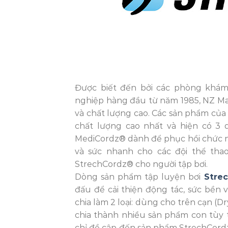
Được biết đến bởi các phòng khám,
nghiệp hàng đầu từ năm 1985, NZ Ma
và chất lượng cao. Các sản phẩm của 
chất lượng cao nhất và hiện có 3
MediCordz® dành để phục hồi chức nă
và sức nhanh cho các đội thể tha
StrechCordz® cho người tập bơi.
Dòng sản phẩm tập luyện bơi
Stre
đấu để cải thiện động tác, sức bền
chia làm 2 loại: dùng cho trên cạn (Dr
chia thành nhiều sản phẩm con tùy t
chỉ đề cập đến sản phẩm StrechCordz