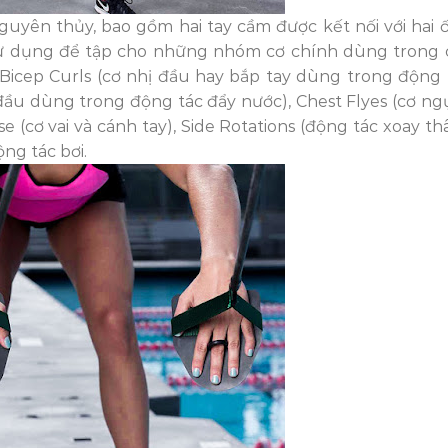
 nguyên thủy, bao gồm hai tay cầm được kết nối với hai 
 sử dụng để tập cho những nhóm cơ chính dùng trong 
Bicep Curls (cơ nhị đầu hay bắp tay dùng trong động 
đầu dùng trong động tác đẩy nước), Chest Flyes (cơ ngự
e (cơ vai và cánh tay), Side Rotations (động tác xoay thâ
ng tác bơi.