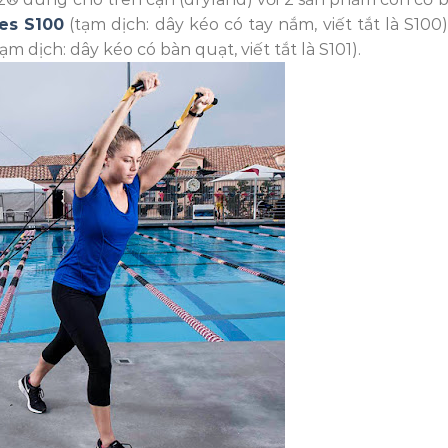
es S100
(tạm dịch: dây kéo có tay nắm, viết tắt là S100)
tạm dịch: dây kéo có bàn quạt, viết tắt là S101).